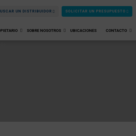
USCAR UN DISTRIBUIDOR
SOLICITAR UN PRESUPUESTO
PIETARIO
SOBRE NOSOTROS
UBICACIONES
CONTACTO