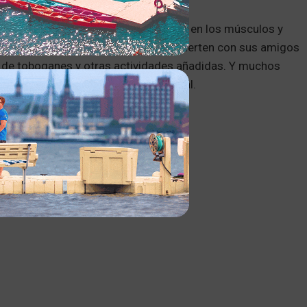
odas las edades. La falta de tensión en los músculos y
s personas mayores. Los niños se divierten con sus amigos
 de toboganes y otras actividades añadidas. Y muchos
eficiosa para su salud física y mental.