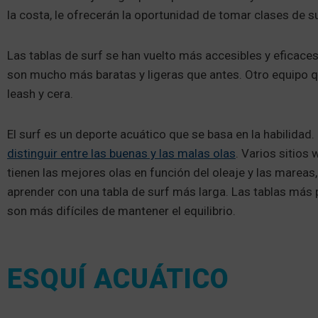
la costa, le ofrecerán la oportunidad de tomar clases de s
Las tablas de surf se han vuelto más accesibles y eficace
son mucho más baratas y ligeras que antes. Otro equipo qu
leash y cera.
El surf es un deporte acuático que se basa en la habilidad.
distinguir entre las buenas y las malas olas
. Varios sitios
tienen las mejores olas en función del oleaje y las mare
aprender con una tabla de surf más larga. Las tablas más
son más difíciles de mantener el equilibrio.
ESQUÍ ACUÁTICO