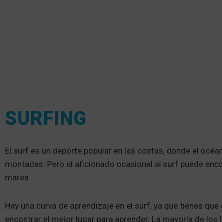
SURFING
El surf es un deporte popular en las costas, donde el océa
montadas. Pero el aficionado ocasional al surf puede enc
marea.
Hay una curva de aprendizaje en el surf, ya que tienes que 
encontrar el mejor lugar para aprender. La mayoría de los 