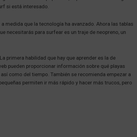
urf si está interesado.
s a medida que la tecnología ha avanzado. Ahora las tablas
e necesitarás para surfear es un traje de neopreno, un
 La primera habilidad que hay que aprender es la de
 web pueden proporcionar información sobre qué playas
as, así como del tiempo. También se recomienda empezar a
 pequeñas permiten ir más rápido y hacer más trucos, pero