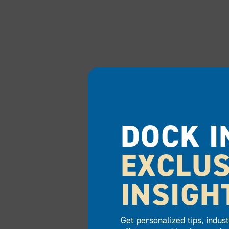
DOCK I
EXCLUS
INSIGH
Get personalized tips, indus