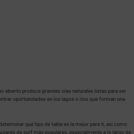
no abierto produce grandes olas naturales listas para ser
ontrar oportunidades en los lagos o ríos que forman una
determinar qué tipo de tabla es la mejor para ti, así como
lugares de surf más populares, especialmente a lo largo de