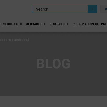
B
PRODUCTOS
MERCADOS
RECURSOS
INFORMACIÓN DEL PRO
e deportes acuáticos
BLOG
e deportes acuáticos