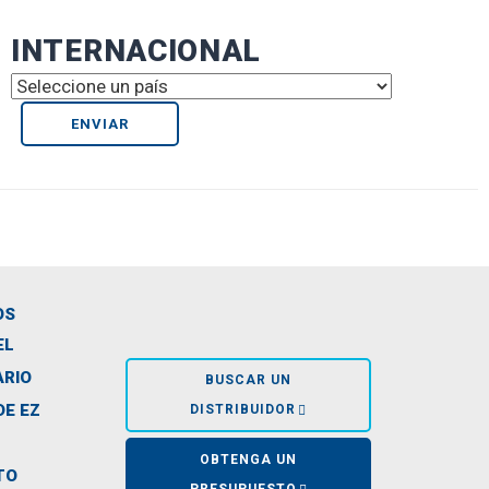
INTERNACIONAL
OS
EL
ARIO
BUSCAR UN
DE EZ
DISTRIBUIDOR
OBTENGA UN
TO
PRESUPUESTO