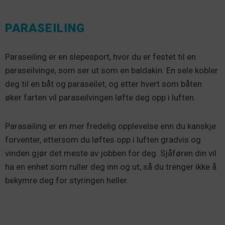
PARASEILING
Paraseiling er en slepesport, hvor du er festet til en
paraseilvinge, som ser ut som en baldakin. En sele kobler
deg til en båt og paraseilet, og etter hvert som båten
øker farten vil paraseilvingen løfte deg opp i luften.
Parasailing er en mer fredelig opplevelse enn du kanskje
forventer, ettersom du løftes opp i luften gradvis og
vinden gjør det meste av jobben for deg. Sjåføren din vil
ha en enhet som ruller deg inn og ut, så du trenger ikke å
bekymre deg for styringen heller.