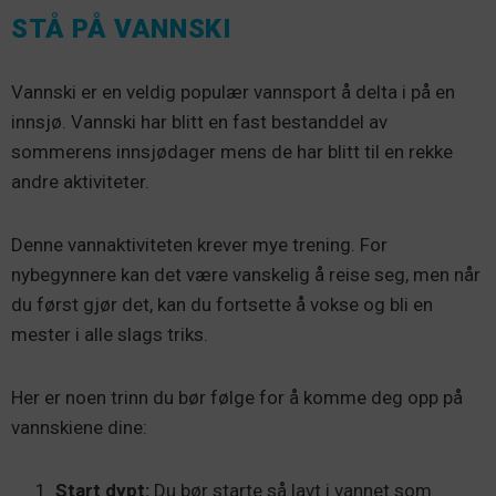
STÅ PÅ VANNSKI
Vannski er en veldig populær vannsport å delta i på en
innsjø. Vannski har blitt en fast bestanddel av
sommerens innsjødager mens de har blitt til en rekke
andre aktiviteter.
Denne vannaktiviteten krever mye trening. For
nybegynnere kan det være vanskelig å reise seg, men når
du først gjør det, kan du fortsette å vokse og bli en
mester i alle slags triks.
Her er noen trinn du bør følge for å komme deg opp på
vannskiene dine:
Start dypt:
Du bør starte så lavt i vannet som