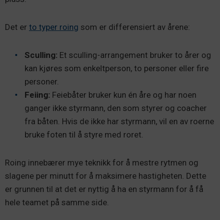
Det er
to typer roing
som er differensiert av årene:
Sculling:
Et sculling-arrangement bruker to årer og
kan kjøres som enkeltperson, to personer eller fire
personer.
Feiing:
Feiebåter bruker kun én åre og har noen
ganger ikke styrmann, den som styrer og coacher
fra båten. Hvis de ikke har styrmann, vil en av roerne
bruke foten til å styre med roret.
Roing innebærer mye teknikk for å mestre rytmen og
slagene per minutt for å maksimere hastigheten. Dette
er grunnen til at det er nyttig å ha en styrmann for å få
hele teamet på samme side.