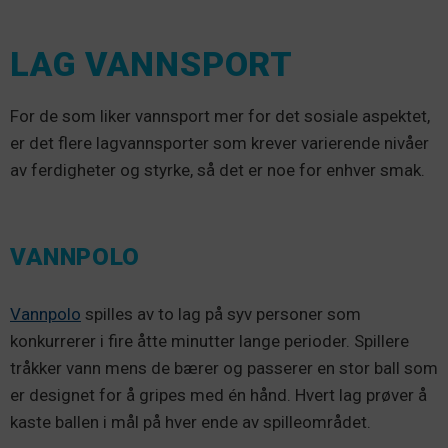
LAG VANNSPORT
For de som liker vannsport mer for det sosiale aspektet,
er det flere lagvannsporter som krever varierende nivåer
av ferdigheter og styrke, så det er noe for enhver smak.
VANNPOLO
Vannpolo
spilles av to lag på syv personer som
konkurrerer i fire åtte minutter lange perioder. Spillere
tråkker vann mens de bærer og passerer en stor ball som
er designet for å gripes med én hånd. Hvert lag prøver å
kaste ballen i mål på hver ende av spilleområdet.