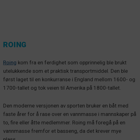
ROING
Roing
kom fra en ferdighet som opprinnelig ble brukt
utelukkende som et praktisk transportmiddel. Den ble
først laget til en konkurranse i England mellom 1600- og
1700-tallet og tok veien til Amerika på 1800-tallet.
Den moderne versjonen av sporten bruker en båt med
faste årer for å rase over en vannmasse i mannskaper på
to, fire eller åtte medlemmer. Roing må foregå på en
vannmasse fremfor et basseng, da det krever mye
plass.