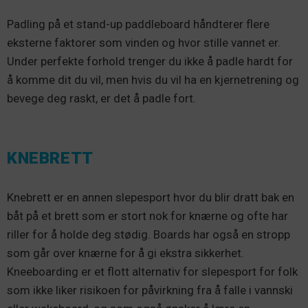
Padling på et stand-up paddleboard håndterer flere
eksterne faktorer som vinden og hvor stille vannet er.
Under perfekte forhold trenger du ikke å padle hardt for
å komme dit du vil, men hvis du vil ha en kjernetrening og
bevege deg raskt, er det å padle fort.
KNEBRETT
Knebrett er en annen slepesport hvor du blir dratt bak en
båt på et brett som er stort nok for knærne og ofte har
riller for å holde deg stødig. Boards har også en stropp
som går over knærne for å gi ekstra sikkerhet.
Kneeboarding er et flott alternativ for slepesport for folk
som ikke liker risikoen for påvirkning fra å falle i vannski