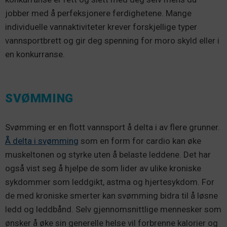
jobber med å perfeksjonere ferdighetene. Mange
individuelle vannaktiviteter krever forskjellige typer
vannsportbrett og gir deg spenning for moro skyld eller i
en konkurranse.
SVØMMING
Svømming er en flott vannsport å delta i av flere grunner.
Å delta i svømming
som en form for cardio kan øke
muskeltonen og styrke uten å belaste leddene. Det har
også vist seg å hjelpe de som lider av ulike kroniske
sykdommer som leddgikt, astma og hjertesykdom. For
de med kroniske smerter kan svømming bidra til å løsne
ledd og leddbånd. Selv gjennomsnittlige mennesker som
ønsker å øke sin generelle helse vil forbrenne kalorier og