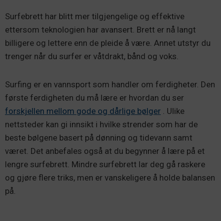
Surfebrett har blitt mer tilgjengelige og effektive
ettersom teknologien har avansert. Brett er nå langt
billigere og lettere enn de pleide å være. Annet utstyr du
trenger når du surfer er våtdrakt, bånd og voks.
Surfing er en vannsport som handler om ferdigheter. Den
første ferdigheten du må lære er hvordan du ser
forskjellen mellom gode og dårlige bølger
. Ulike
nettsteder kan gi innsikt i hvilke strender som har de
beste bølgene basert på dønning og tidevann samt
været. Det anbefales også at du begynner å lære på et
lengre surfebrett. Mindre surfebrett lar deg gå raskere
og gjøre flere triks, men er vanskeligere å holde balansen
på.