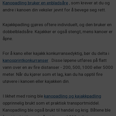
Kanopadling bruker en enbladsåre
, som krever at du og
andre i kanoen din veksler jevnt for å bevege seg rett.
Kajakkpadling gjøres oftere individuelt, og den bruker en
dobbelbladsåre. Kajakker er også stengt, mens kanoer er
åpne.
For å kano eller kajakk konkurransedyktig, bør du delta i
kanosprintkonkurranser
. Disse løpene utføres på flatt
vann over en av fire distanser - 200, 500, 1000 eller 5000
meter. Når du kjører som et lag, kan du ha opptil fire
utøvere i kanoen eller kajakken din.
I likhet med roing ble
kanopadling og kajakkpadling
opprinnelig brukt som et praktisk transportmiddel.
Kanopadling ble også brukt til handel og krig. Båtene ble