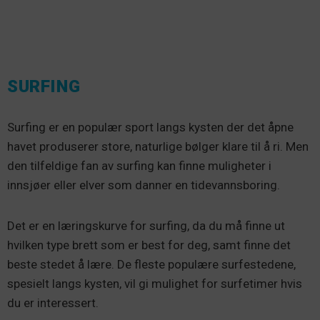
SURFING
Surfing er en populær sport langs kysten der det åpne
havet produserer store, naturlige bølger klare til å ri. Men
den tilfeldige fan av surfing kan finne muligheter i
innsjøer eller elver som danner en tidevannsboring.
Det er en læringskurve for surfing, da du må finne ut
hvilken type brett som er best for deg, samt finne det
beste stedet å lære. De fleste populære surfestedene,
spesielt langs kysten, vil gi mulighet for surfetimer hvis
du er interessert.