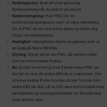
Redningsvest:
Bruk alltid en personlig
flyteanordning når du skal ut på vannet.
Nødavstengning:
Hver PWC har en
motoravstengningssnor som vil være nødvendig
for at PWC-en din skal kunne kjøre og holde deg
trygg i en nødsituasjon.
Hastighet:
Hastigheten styres av gassen, som er
en spak på høyre håndtak.
Styring:
Styret styrer din PWC, på samme måte
som en motorsykkel brukes.
Øv:
Du bør ha erfaring med å kontrollere PWC-en
din før du drar dit andre båtfolk er i nærheten. Det
vil kreve øvelse å vite hvordan du kan forutse hvor
andre båtfolk skal, så du må være komfortabel med
hastigheten og styreegenskapene for å holde deg
unna andres veier.