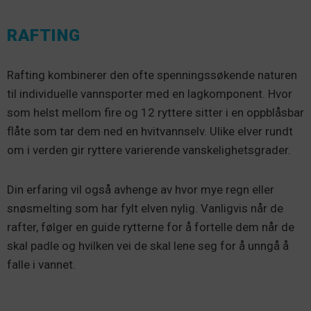
RAFTING
Rafting kombinerer den ofte spenningssøkende naturen
til individuelle vannsporter med en lagkomponent. Hvor
som helst mellom fire og 12 ryttere sitter i en oppblåsbar
flåte som tar dem ned en hvitvannselv. Ulike elver rundt
om i verden gir ryttere varierende vanskelighetsgrader.
Din erfaring vil også avhenge av hvor mye regn eller
snøsmelting som har fylt elven nylig. Vanligvis når de
rafter, følger en guide rytterne for å fortelle dem når de
skal padle og hvilken vei de skal lene seg for å unngå å
falle i vannet.