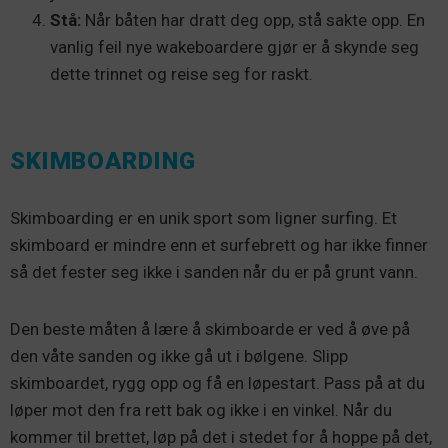
Stå:
Når båten har dratt deg opp, stå sakte opp. En
vanlig feil nye wakeboardere gjør er å skynde seg
dette trinnet og reise seg for raskt.
SKIMBOARDING
Skimboarding er en unik sport som ligner surfing. Et
skimboard er mindre enn et surfebrett og har ikke finner
så det fester seg ikke i sanden når du er på grunt vann.
Den beste måten å lære å skimboarde er ved å øve på
den våte sanden og ikke gå ut i bølgene. Slipp
skimboardet, rygg opp og få en løpestart. Pass på at du
løper mot den fra rett bak og ikke i en vinkel. Når du
kommer til brettet, løp på det i stedet for å hoppe på det,