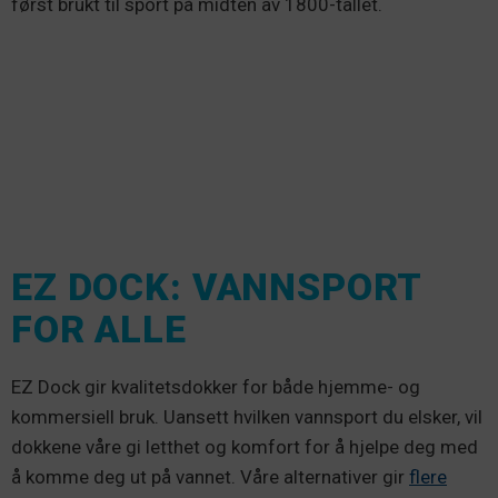
først brukt til sport på midten av 1800-tallet.
EZ DOCK: VANNSPORT
FOR ALLE
EZ Dock gir kvalitetsdokker for både hjemme- og
kommersiell bruk. Uansett hvilken vannsport du elsker, vil
dokkene våre gi letthet og komfort for å hjelpe deg med
å komme deg ut på vannet. Våre alternativer gir
flere