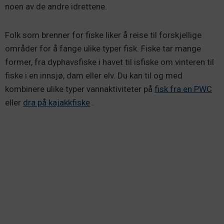
noen av de andre idrettene.
Folk som brenner for fiske liker å reise til forskjellige
områder for å fange ulike typer fisk. Fiske tar mange
former, fra dyphavsfiske i havet til isfiske om vinteren til
fiske i en innsjø, dam eller elv. Du kan til og med
kombinere ulike typer vannaktiviteter på
fisk fra en PWC
eller
dra på kajakkfiske
.