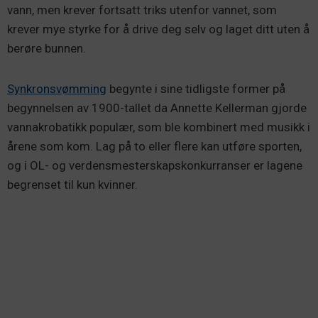
vann, men krever fortsatt triks utenfor vannet, som
krever mye styrke for å drive deg selv og laget ditt uten å
berøre bunnen.
Synkronsvømming
begynte i sine tidligste former på
begynnelsen av 1900-tallet da Annette Kellerman gjorde
vannakrobatikk populær, som ble kombinert med musikk i
årene som kom. Lag på to eller flere kan utføre sporten,
og i OL- og verdensmesterskapskonkurranser er lagene
begrenset til kun kvinner.