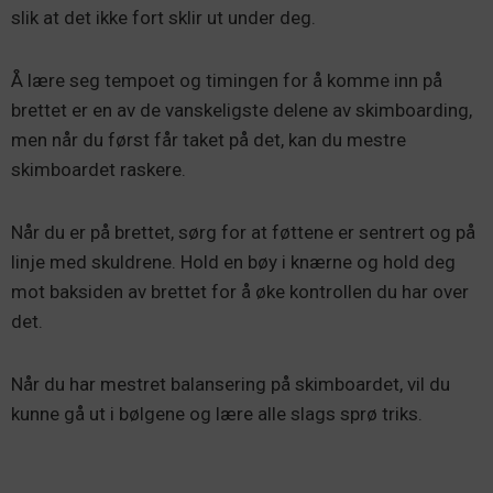
slik at det ikke fort sklir ut under deg.
Å lære seg tempoet og timingen for å komme inn på
brettet er en av de vanskeligste delene av skimboarding,
men når du først får taket på det, kan du mestre
skimboardet raskere.
Når du er på brettet, sørg for at føttene er sentrert og på
linje med skuldrene. Hold en bøy i knærne og hold deg
mot baksiden av brettet for å øke kontrollen du har over
det.
Når du har mestret balansering på skimboardet, vil du
kunne gå ut i bølgene og lære alle slags sprø triks.