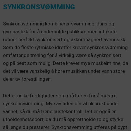
SYNKRONSVØMMING
Synkronsvømming kombinerer svømming, dans og
gymnastikk for å underholde publikum med intrikate
rutiner perfekt synkronisert og akkompagnert av musikk.
Som de fleste rytmiske idretter krever synkronsvømming
omfattende trening for å virkelig være så synkronisert
og på beat som mulig. Dette krever mye muskelminne, da
det vil være vanskelig å høre musikken under vann store
deler av forestillingen.
Det er unike ferdigheter som må læres for å mestre
synkronsvømming. Mye av tiden din vil bli brukt under
vannet, så du må trene pustekontroll. Det er også en
utholdenhetssport, da du må opprettholde ro og styrke
så lenge du presterer. Synkronsvømming utføres på dypt