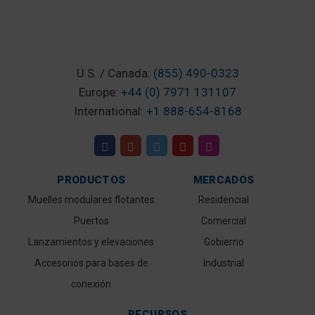
U.S. / Canada:
(855) 490-0323
Europe:
+44 (0) 7971 131107
International:
+1 888-654-8168
PRODUCTOS
MERCADOS
Muelles modulares flotantes
Residencial
Puertos
Comercial
Lanzamientos y elevaciones
Gobierno
Accesorios para bases de
Industrial
conexión
RECURSOS