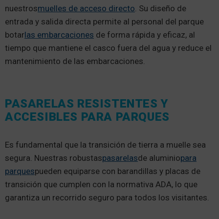
nuestros
muelles de acceso directo
. Su diseño de
entrada y salida directa permite al personal del parque
botar
las embarcaciones
de forma rápida y eficaz, al
tiempo que mantiene el casco fuera del agua y reduce el
mantenimiento de las embarcaciones.
PASARELAS RESISTENTES Y
ACCESIBLES PARA PARQUES
Es fundamental que la transición de tierra a muelle sea
segura. Nuestras robustas
pasarelas
de aluminio
para
parques
pueden equiparse con barandillas y placas de
transición que cumplen con la normativa ADA, lo que
garantiza un recorrido seguro para todos los visitantes.