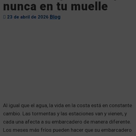
nunca en tu muelle
Blog
23 de abril de 2026
Al igual que el agua, la vida en la costa está en constante
cambio. Las tormentas y las estaciones van y vienen, y
cada una afecta a su embarcadero de manera diferente.
Los meses más fríos pueden hacer que su embarcadero