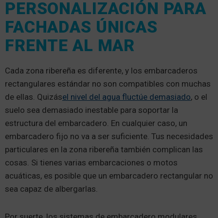
PERSONALIZACIÓN PARA
FACHADAS ÚNICAS
FRENTE AL MAR
Cada zona ribereña es diferente, y los embarcaderos
rectangulares estándar no son compatibles con muchas
de ellas. Quizás
el nivel del agua fluctúe demasiado
, o el
suelo sea demasiado inestable para soportar la
estructura del embarcadero. En cualquier caso, un
embarcadero fijo no va a ser suficiente. Tus necesidades
particulares en la zona ribereña también complican las
cosas. Si tienes varias embarcaciones o motos
acuáticas, es posible que un embarcadero rectangular no
sea capaz de albergarlas.
Por suerte, los sistemas de embarcadero modulares