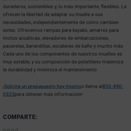
duraderos, sostenibles y, lo más importante, flexibles. Le
ofrecen la libertad de adaptar su muelle a sus
necesidades, independientemente de cómo cambien
estas. Ofrecemos rampas para kayaks, amarres para
motos acuáticas, elevadores de embarcaciones,
pasarelas, barandillas, escaleras de baño y mucho más.
Cada uno de los componentes de nuestros muelles es
muy estable, y su composición de polietileno maximiza
la durabilidad y minimiza el mantenimiento.
¡Solicita un presupuesto hoy mismo
o llama al
855-490-
0323
para obtener más información!
COMPARTE: