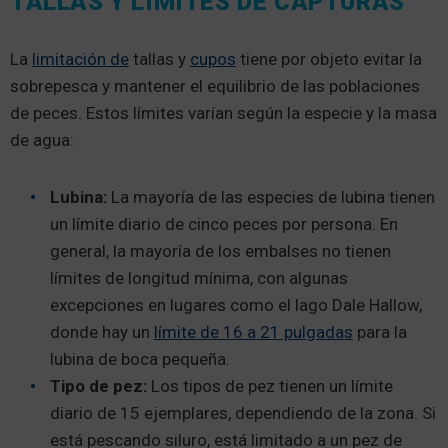
TALLAS Y LÍMITES DE CAPTURAS
La
limitación de
tallas y
cupos
tiene por objeto evitar la
sobrepesca y mantener el equilibrio de las poblaciones
de peces. Estos límites varían según la especie y la masa
de agua:
Lubina:
La mayoría de las especies de lubina tienen
un límite diario de cinco peces por persona. En
general, la mayoría de los embalses no tienen
límites de longitud mínima, con algunas
excepciones en lugares como el lago Dale Hallow,
donde hay un
límite de 16 a 21 pulgadas
para la
lubina de boca pequeña.
Tipo de pez:
Los tipos de pez tienen un límite
diario de 15 ejemplares, dependiendo de la zona. Si
está pescando siluro, está limitado a un pez de