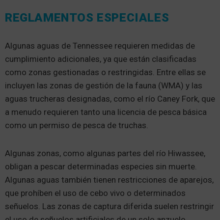
REGLAMENTOS ESPECIALES
Algunas aguas de Tennessee requieren medidas de
cumplimiento adicionales, ya que están clasificadas
como zonas gestionadas o restringidas. Entre ellas se
incluyen las zonas de gestión de la fauna (WMA) y las
aguas trucheras designadas, como el río Caney Fork, que
a menudo requieren tanto una licencia de pesca básica
como un permiso de pesca de truchas.
Algunas zonas, como algunas partes del río Hiwassee,
obligan a pescar determinadas especies sin muerte.
Algunas aguas también tienen restricciones de aparejos,
que prohíben el uso de cebo vivo o determinados
señuelos. Las zonas de captura diferida suelen restringir
el uso de señuelos artificiales de un solo anzuelo.