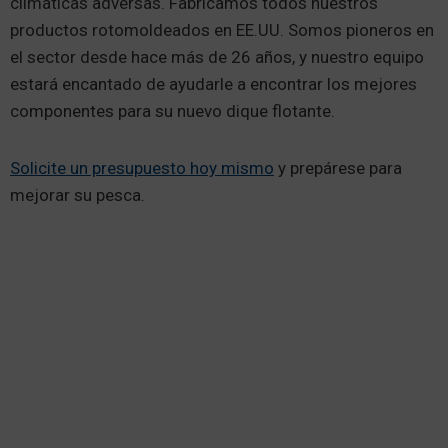
climáticas adversas. Fabricamos todos nuestros
productos rotomoldeados en EE.UU. Somos pioneros en
el sector desde hace más de 26 años, y nuestro equipo
estará encantado de ayudarle a encontrar los mejores
componentes para su nuevo dique flotante.
Solicite un presupuesto hoy mismo
y prepárese para
mejorar su pesca.