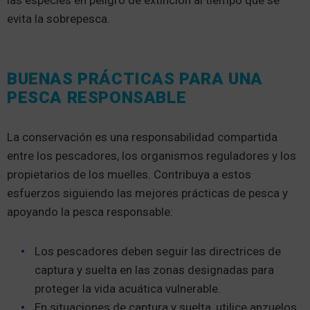
las especies en peligro de extinción al tiempo que se
evita la sobrepesca.
BUENAS PRÁCTICAS PARA UNA
PESCA RESPONSABLE
La conservación es una responsabilidad compartida
entre los pescadores, los organismos reguladores y los
propietarios de los muelles. Contribuya a estos
esfuerzos siguiendo las mejores prácticas de pesca y
apoyando la pesca responsable:
Los pescadores deben seguir las directrices de
captura y suelta en las zonas designadas para
proteger la vida acuática vulnerable.
En situaciones de captura y suelta, utilice anzuelos