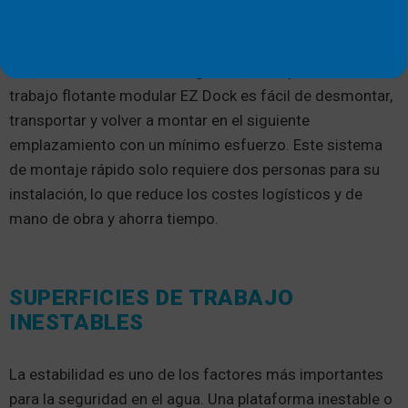
proyecto.
Cada uno de los módulos ligeros de una plataforma de
trabajo flotante modular EZ Dock es fácil de desmontar,
transportar y volver a montar en el siguiente
emplazamiento con un mínimo esfuerzo. Este sistema
de montaje rápido solo requiere dos personas para su
instalación, lo que reduce los costes logísticos y de
mano de obra y ahorra tiempo.
SUPERFICIES DE TRABAJO
INESTABLES
La estabilidad es uno de los factores más importantes
para la seguridad en el agua. Una plataforma inestable o