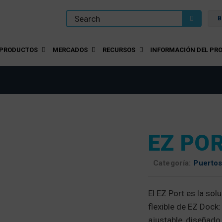
B
PRODUCTOS
MERCADOS
RECURSOS
INFORMACIÓN DEL PRO
EZ PO
Categoría:
Puertos
El EZ Port es la so
flexible de EZ Dock
ajustable, diseñado