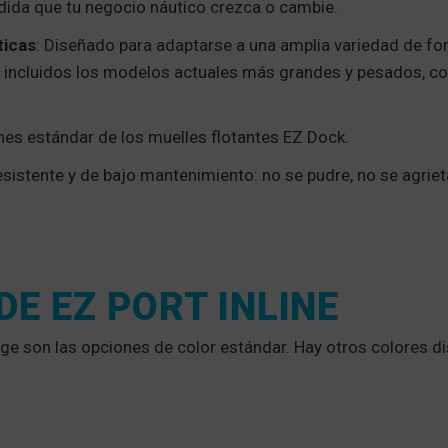
dida que tu negocio náutico crezca o cambie.
ticas
: Diseñado para adaptarse a una amplia variedad de fo
 incluidos los modelos actuales más grandes y pesados, c
nes estándar de los muelles flotantes EZ Dock.
resistente y de bajo mantenimiento: no se pudre, no se agriet
DE EZ PORT INLINE
eige son las opciones de color estándar. Hay otros colores d