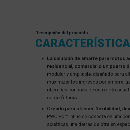
Descripción del producto
CARACTERÍSTICA
La solución de amarre para motos ac
residencial, comercial o un puerto 
modular y ampliable, diseñado para al
maximizar los ingresos por amarre, ges
ribereñas con más de una moto acuátic
como futuras.
Creado para ofrecer flexibilidad, dis
PWC Port Inline se conecta en una con
acuáticas una detrás de otra en espac