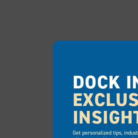
DOCK I
EXCLUS
INSIGH
Get personalized tips, indus