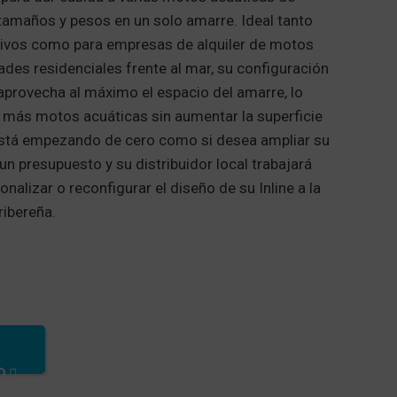
tamaños y pesos en un solo amarre. Ideal tanto
tivos como para empresas de alquiler de motos
ades residenciales frente al mar, su configuración
aprovecha al máximo el espacio del amarre, lo
 más motos acuáticas sin aumentar la superficie
está empezando de cero como si desea ampliar su
e un presupuesto y su distribuidor local trabajará
nalizar o reconfigurar el diseño de su Inline a la
ribereña.
 en línea
O