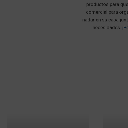
productos para que
comercial para org
nadar en su casa jun
necesidades.
¡P