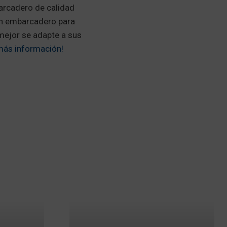
arcadero de calidad
un embarcadero para
mejor se adapte a sus
más información!