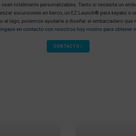
 sean totalmente personalizables. Tanto si necesita un emb
anizar excursiones en barco, un EZ Launch® para kayaks o 
to al lago, podemos ayudarle a diseñar el embarcadero que 
óngase en contacto con nosotros hoy mismo para obtener 
CONTACTO