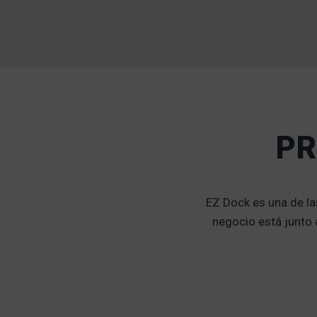
PR
EZ Dock es una de la
negocio está junto