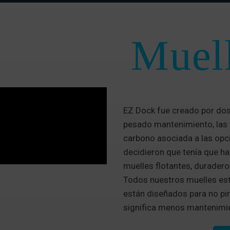
Muell
EZ Dock fue creado por dos
pesado mantenimiento, las 
carbono asociada a las opc
decidieron que tenía que ha
muelles flotantes, duradero
Todos nuestros muelles está
están diseñados para no pin
significa menos mantenimie