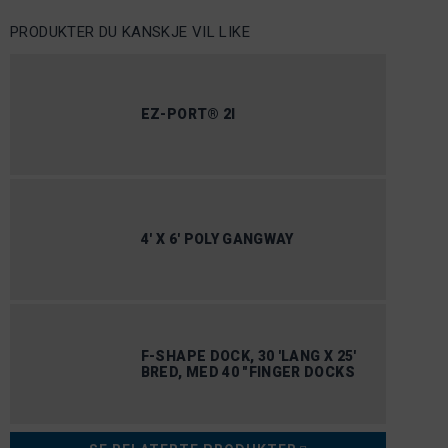
PRODUKTER DU KANSKJE VIL LIKE
EZ-PORT® 2I
4′ X 6′ POLY GANGWAY
F-SHAPE DOCK, 30 'LANG X 25'
BRED, MED 40 "FINGER DOCKS