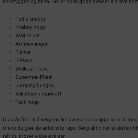
korsryggen og bena. Her er noen gode øvelser å prøve som
Padle knebøy
Knebøy hopp
Wall Squat
Armhevninger
Planke
T-Plank
Walkout Plank
Superman Plank
Jumping Lunges
Enkeltbens markløft
Tuck hopp
Du står fritt til å velge hvilke øvelser som appellerer til d
mens du gjør de anbefalte reps. Sørg alltid for at du har ti
når du prøver visse øvelser.