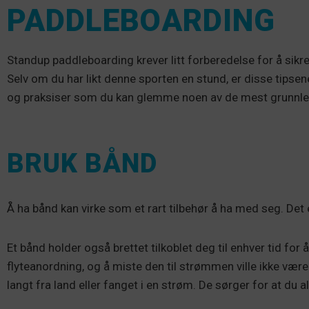
PADDLEBOARDING
Standup paddleboarding krever litt forberedelse for å sikre
Selv om du har likt denne sporten en stund, er disse tipsen
og praksiser som du kan glemme noen av de mest grunnleg
BRUK BÅND
Å ha bånd kan virke som et rart tilbehør å ha med seg. Det 
Et bånd holder også brettet tilkoblet deg til enhver tid for å
flyteanordning, og å miste den til strømmen ville ikke være 
langt fra land eller fanget i en strøm. De sørger for at du a