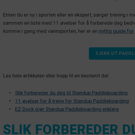
Enten du er ny i sporten eller en ekspert, sørger trening i me
sammen en liste med 11 øvelser for å forberede deg bedre p
komme i gang med vannsporten, her er en
nyttig guide for
SJEKK UT PADDL
Les hele artikkelen eller hopp til en bestemt del:
Slik forbereder du deg til Standup Paddleboarding
11 øvelser for å trene for Standup Paddleboarding
EZ Dock gjør Standup Paddleboarding enklere
SLIK FORBEREDER D