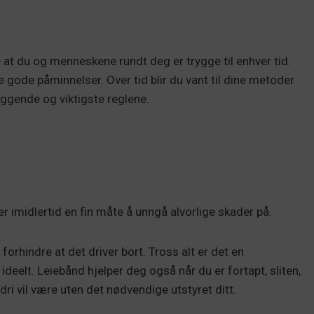
 at du og menneskene rundt deg er trygge til enhver tid.
e gode påminnelser. Over tid blir du vant til dine metoder
gende og viktigste reglene.
er imidlertid en fin måte å unngå alvorlige skader på.
 forhindre at det driver bort. Tross alt er det en
ideelt. Leiebånd hjelper deg også når du er fortapt, sliten,
ldri vil være uten det nødvendige utstyret ditt.