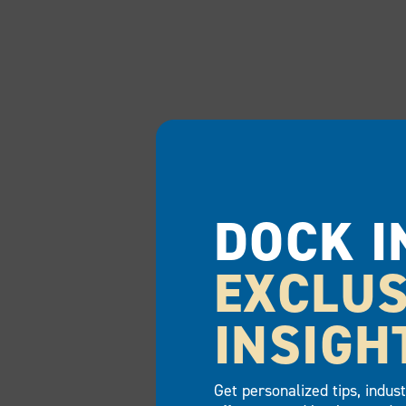
DOCK I
EXCLUS
INSIGH
Get personalized tips, indus