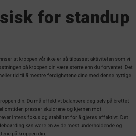
sisk for standup
innser at kroppen vår ikke er så tilpasset aktiviteten som vi
lastningen på kroppen din være større enn du forventet. Det
 heller tid til å mestre ferdighetene dine med denne nyttige
roppen din. Du må effektivt balansere deg selv på brettet
ellomtiden presser skuldrene og kjernen mot
er intens fokus og stabilitet for å gjøres effektivt. Det
ddleboarding kan være en av de mest underholdende og
ktene på kroppen din.