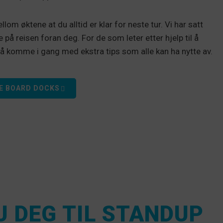
llom øktene at du alltid er klar for neste tur. Vi har satt
å reisen foran deg. For de som leter etter hjelp til å
å komme i gang med ekstra tips som alle kan ha nytte av.
E BOARD DOCKS
U DEG TIL STANDUP