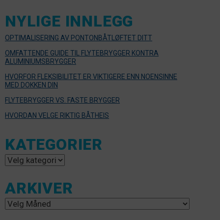
NYLIGE INNLEGG
OPTIMALISERING AV PONTONBÅTLØFTET DITT
OMFATTENDE GUIDE TIL FLYTEBRYGGER KONTRA
ALUMINIUMSBRYGGER
HVORFOR FLEKSIBILITET ER VIKTIGERE ENN NOENSINNE
MED DOKKEN DIN
FLYTEBRYGGER VS. FASTE BRYGGER
HVORDAN VELGE RIKTIG BÅTHEIS
KATEGORIER
Kategorier
ARKIVER
Arkiver