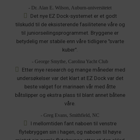
- Dr. Alan E. Wilson, Auburn-universitetet
Det nye EZ Dock-systemet er et godt
tilskudd til de eksisterende fasilitetene våre og
til juniorseilingsprogrammet. Bryggene er
betydelig mer stabile enn våre tidligere "svarte
kuber".
- George Smythe, Carolina Yacht Club
Etter mye research og mange måneder med
undersøkelser var det klart at EZ Dock var det
beste valget for marinaen vår med åtte
båtslipper og ekstra plass til blant annet båtene
våre.
- Greg Evans, Smithfield, NC
I mellomtiden fant naboen til venstre
flytebryggen sin i hagen, og naboen til høyre