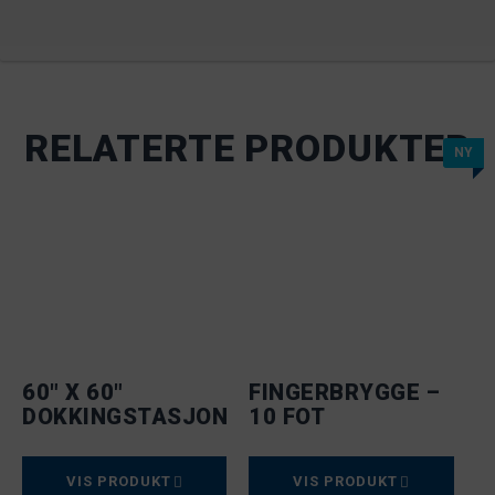
RELATERTE PRODUKTER
NY
60" X 60"
FINGERBRYGGE –
DOKKINGSTASJON
10 FOT
VIS PRODUKT
VIS PRODUKT