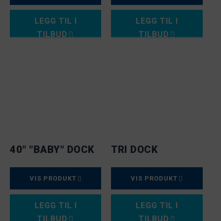
LEGG TIL I
LEGG TIL I
TILBUD
TILBUD
40" "BABY" DOCK
TRI DOCK
VIS PRODUKT
VIS PRODUKT
LEGG TIL I
LEGG TIL I
TILBUD
TILBUD