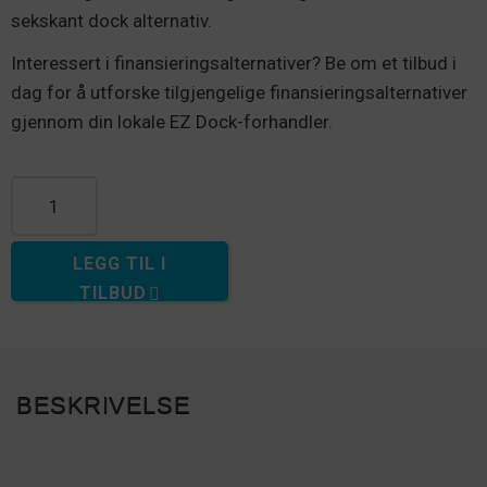
sekskant dock alternativ.
Interessert i finansieringsalternativer? Be om et tilbud i
dag for å utforske tilgjengelige finansieringsalternativer
gjennom din lokale EZ Dock-forhandler.
Halvt Hex Dock-antall
LEGG TIL I
TILBUD
BESKRIVELSE