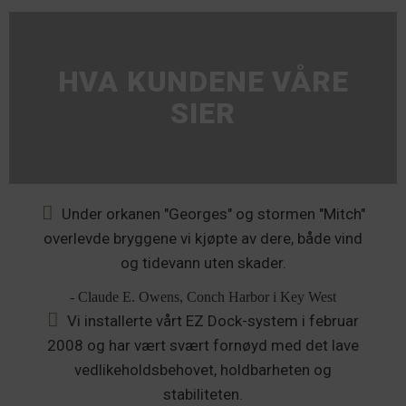
HVA KUNDENE VÅRE
SIER
Under orkanen "Georges" og stormen "Mitch"
overlevde bryggene vi kjøpte av dere, både vind
og tidevann uten skader.
- Claude E. Owens, Conch Harbor i Key West
Vi installerte vårt EZ Dock-system i februar
2008 og har vært svært fornøyd med det lave
vedlikeholdsbehovet, holdbarheten og
stabiliteten.