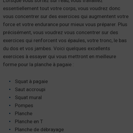
Lorsque vous sortez sur l’eau, vous travaillez
essentiellement tout votre corps, vous voudrez donc
vous concentrer sur des exercices qui augmentent votre
force et votre endurance pour mieux vous préparer. Plus
précisément, vous voudrez vous concentrer sur des
exercices qui renforcent vos épaules, votre tronc, le bas
du dos et vos jambes. Voici quelques excellents
exercices à essayer qui vous mettront en meilleure
forme pour la planche à pagaie :
Squat à pagaie
Saut accroupi
Squat mural
Pompes
Planche
Planche en T
Planche de débrayage