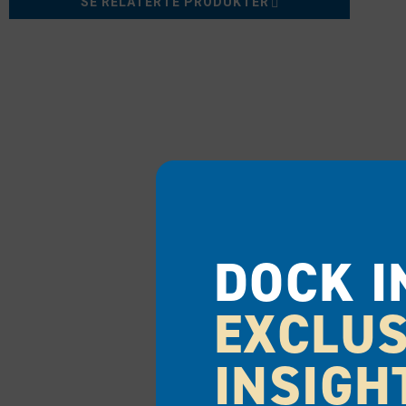
SE RELATERTE PRODUKTER
DOCK I
EXCLUS
INSIGH