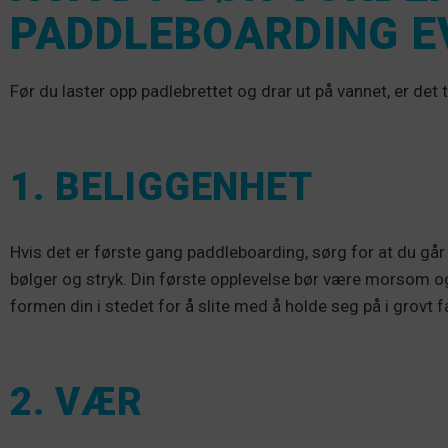
PADDLEBOARDING E
Før du laster opp padlebrettet og drar ut på vannet, er det t
1. BELIGGENHET
Hvis det er første gang paddleboarding, sørg for at du går
bølger og stryk. Din første opplevelse bør være morsom o
formen din i stedet for å slite med å holde seg på i grovt f
2. VÆR