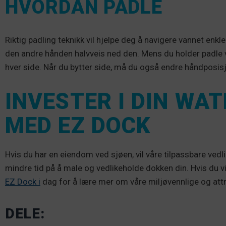
HVORDAN PADLE
Riktig padling teknikk vil hjelpe deg å navigere vannet enk
den andre hånden halvveis ned den. Mens du holder padle v
hver side. Når du bytter side, må du også endre håndposis
INVESTER I DIN WA
MED EZ DOCK
Hvis du har en eiendom ved sjøen, vil våre tilpassbare vedl
mindre tid på å male og vedlikeholde dokken din. Hvis du v
EZ Dock i
dag for å lære mer om våre miljøvennlige og att
DELE: