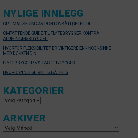
NYLIGE INNLEGG
OPTIMALISERING AV PONTONBÅTLØFTET DITT
OMFATTENDE GUIDE TIL FLYTEBRYGGER KONTRA
ALUMINIUMSBRYGGER
HVORFOR FLEKSIBILITET ER VIKTIGERE ENN NOENSINNE
MED DOKKEN DIN
FLYTEBRYGGER VS. FASTE BRYGGER
HVORDAN VELGE RIKTIG BÅTHEIS
KATEGORIER
Kategorier
ARKIVER
Arkiver