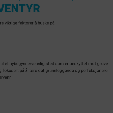
VENTYR
re viktige faktorer å huske på.
 til et nybegynnervennlig sted som er beskyttet mot grove
g fokusert på å lære det grunnleggende og perfeksjonere
arvann.