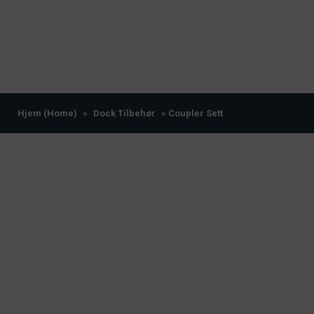
Hjem (Home)
»
Dock Tilbehør
» Coupler Sett