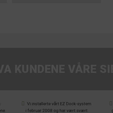
VA KUNDENE VÅRE SI
g
Vi installerte vårt EZ Dock-system
ene
i februar 2008 og har vært svært