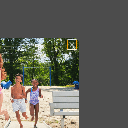
LYETYLEN STOLPER FOR
KKVERK