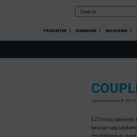
PRODUKTER
MARKEDER
RESSURSER
COUPL
Varenummer#
3011
EZ Docks spesielle 
bevege seg uavhengi
Produktene er laget