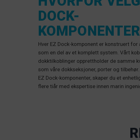
HVORFOR VELG
DOCK-
KOMPONENTER
Hver EZ Dock-komponent er konstruert for
som en del av et komplett system. Vårt kob
dokktilkoblinger opprettholder de samme k
som våre dokkseksjoner, porter og tilbehør
EZ Dock-komponenter, skaper du et enhetli
flere tiår med ekspertise innen marin ingeni
R