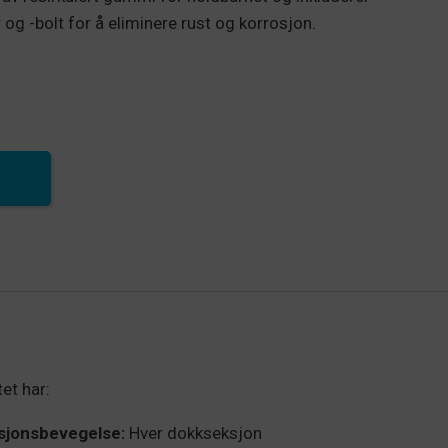
og -bolt for å eliminere rust og korrosjon.
et har:
sjonsbevegelse:
Hver dokkseksjon