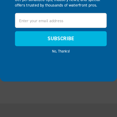
offers trusted by thousands of waterfront pros.
Email
SUBSCRIBE
No, Thanks!
RETTSHÅNDHEVELSE