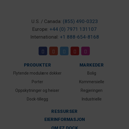
U.S. / Canada:
(855) 490-0323
Europe:
+44 (0) 7971 131107
International:
+1 888-654-8168
PRODUKTER
MARKEDER
Flytende modulære dokker
Bolig
Porter
Kommersielle
Oppskytninger og heiser
Regjeringen
Dock-tillegg
Industrielle
RESSURSER
EIERINFORMASJON
OM EZ DOCK