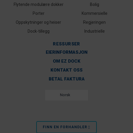
Flytende modulære dokker
Bolig
Porter
Kommersielle
Oppskytninger og heiser
Regjeringen
Dock-tillegg
Industrielle
RESSURSER
EIERINFORMASJON
OM EZ DOCK
KONTAKT OSS
BETAL FAKTURA
Norsk
FINN EN FORHANDLER