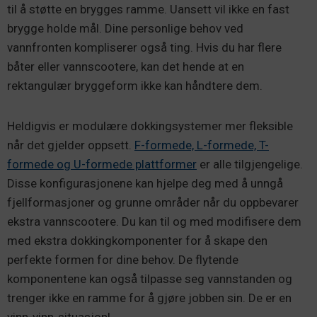
til å støtte en brygges ramme. Uansett vil ikke en fast
brygge holde mål. Dine personlige behov ved
vannfronten kompliserer også ting. Hvis du har flere
båter eller vannscootere, kan det hende at en
rektangulær bryggeform ikke kan håndtere dem.
Heldigvis er modulære dokkingsystemer mer fleksible
når det gjelder oppsett.
F-formede, L-formede, T-
formede og U-formede plattformer
er alle tilgjengelige.
Disse konfigurasjonene kan hjelpe deg med å unngå
fjellformasjoner og grunne områder når du oppbevarer
ekstra vannscootere. Du kan til og med modifisere dem
med ekstra dokkingkomponenter for å skape den
perfekte formen for dine behov. De flytende
komponentene kan også tilpasse seg vannstanden og
trenger ikke en ramme for å gjøre jobben sin. De er en