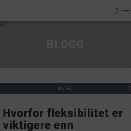
Menyen
BLOGG
FILTRE
Hvorfor fleksibilitet er
viktigere enn