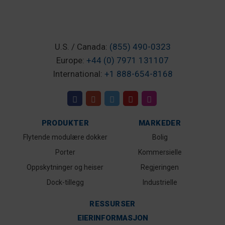
U.S. / Canada:
(855) 490-0323
Europe:
+44 (0) 7971 131107
International:
+1 888-654-8168
PRODUKTER
MARKEDER
Flytende modulære dokker
Bolig
Porter
Kommersielle
Oppskytninger og heiser
Regjeringen
Dock-tillegg
Industrielle
RESSURSER
EIERINFORMASJON