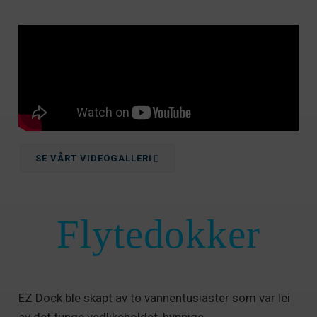
SE VÅRT VIDEOGALLERI
Flytedokker
EZ Dock ble skapt av to vannentusiaster som var lei