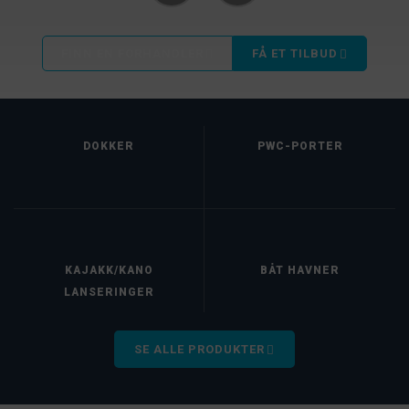
FINN EN FORHANDLER
FÅ ET TILBUD
DOKKER
PWC-PORTER
KAJAKK/KANO
BÅT HAVNER
LANSERINGER
SE ALLE PRODUKTER