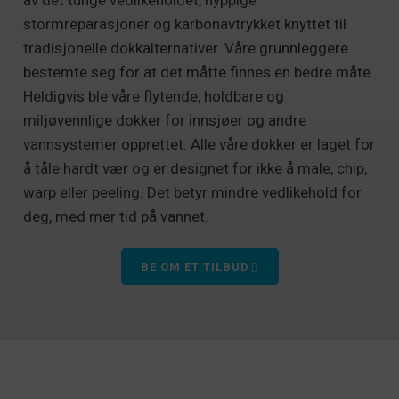
av det tunge vedlikeholdet, hyppige
stormreparasjoner og karbonavtrykket knyttet til
tradisjonelle dokkalternativer. Våre grunnleggere
bestemte seg for at det måtte finnes en bedre måte.
Heldigvis ble våre flytende, holdbare og
miljøvennlige dokker for innsjøer og andre
vannsystemer opprettet. Alle våre dokker er laget for
å tåle hardt vær og er designet for ikke å male, chip,
warp eller peeling. Det betyr mindre vedlikehold for
deg, med mer tid på vannet.
BE OM ET TILBUD