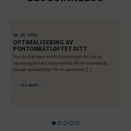
06. 05. 2026
OPTIMALISERING AV
PONTONBÅTLØFTET DITT
Hvis du skal kjøpe en lift til pontongen din, har du
sannsynligvis hørt motstridende råd om hvorvidt du
trenger spesialutstyr. Her er sannheten: […]
LES MER