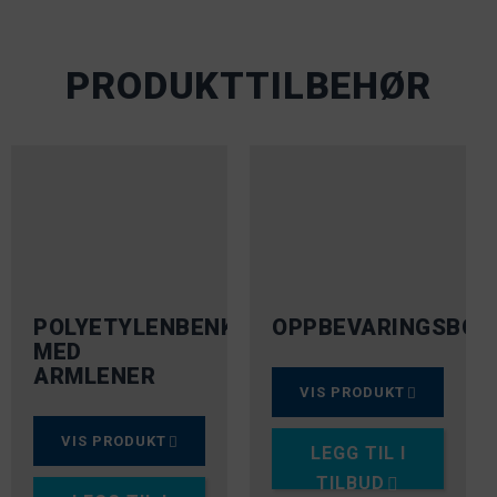
PRODUKTTILBEHØR
POLYETYLENBENK
OPPBEVARINGSBOK
MED
ARMLENER
VIS PRODUKT
VIS PRODUKT
LEGG TIL I
TILBUD