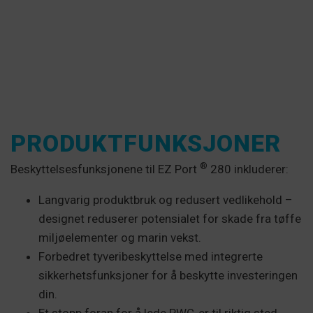
PRODUKTFUNKSJONER
®
Beskyttelsesfunksjonene til EZ Port
280 inkluderer:
Langvarig produktbruk og redusert vedlikehold –
designet reduserer potensialet for skade fra tøffe
miljøelementer og marin vekst.
Forbedret tyveribeskyttelse med integrerte
sikkerhetsfunksjoner for å beskytte investeringen
din.