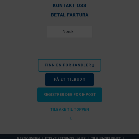
KONTAKT OSS
BETAL FAKTURA
Norsk
FINN EN FORHANDLER
FÅ ET TILBUD
REGISTRER DEG FOR E-POST
TILBAKE TIL TOPPEN
PERSONVERN
ETISKE RETNINGSLINJER
TILGJENGELIGHET