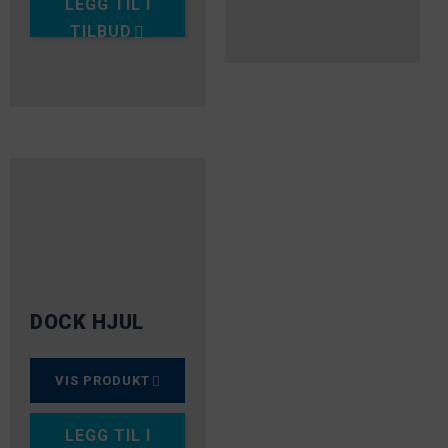
LEGG TIL I
TILBUD
DOCK HJUL
VIS PRODUKT
LEGG TIL I