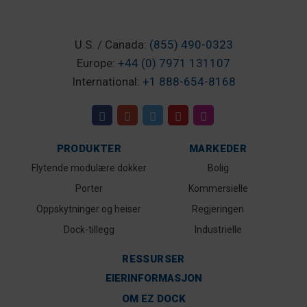
U.S. / Canada:
(855) 490-0323
Europe:
+44 (0) 7971 131107
International:
+1 888-654-8168
PRODUKTER
MARKEDER
Flytende modulære dokker
Bolig
Porter
Kommersielle
Oppskytninger og heiser
Regjeringen
Dock-tillegg
Industrielle
RESSURSER
EIERINFORMASJON
OM EZ DOCK