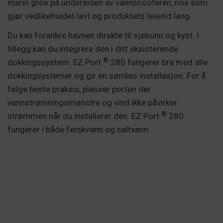
marin groe på undersiden av vannscooteren, noe som
gjør vedlikeholdet lavt og produktets levetid lang.
Du kan forankre havnen direkte til sjøbunn og kyst. I
tillegg kan du integrere den i ditt eksisterende
®
dokkingssystem. EZ Port
280 fungerer bra med alle
dokkingsystemer og gir en sømløs installasjon. For å
følge beste praksis, plasser porten der
vannstrømningsmønstre og vind ikke påvirker
®
strømmen når du installerer den. EZ Port
280
fungerer i både ferskvann og saltvann.