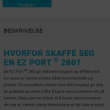
TILBUD
BESKRIVELSE
HVORFOR SKAFFE SEG
®
EN EZ PORT
280?
®
De EZ Port
280 gir bekvemmelighet og effektivitet
for eiere av vannscootere både kommersielle og
private. De innovative rullene med delt inngang gir deg
en praktisk og enkel måte å kjøre vannscooteren inn på
havnen. Mens porten bidrar til å holde vannscooteren
din ute av vannet, sikrer materialene at det ikke er noen