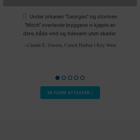
Under orkanen "Georges" og stormen
re
"Mitch" overlevde bryggene vi kjøpte av
dere, både vind og tidevann uten skader.
- Claude E. Owens, Conch Harbor i Key West
SE FLERE ATTESTER