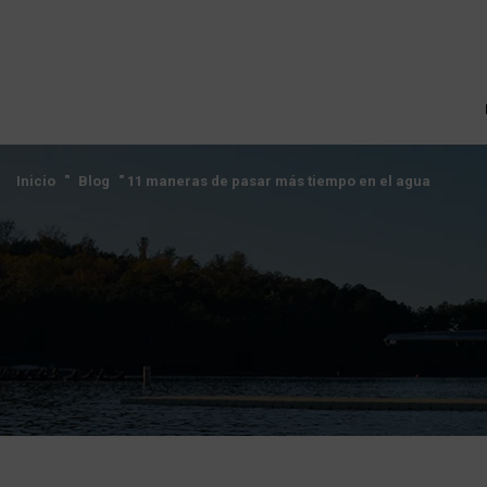
Inicio
"
Blog
"
11 maneras de pasar más tiempo en el agua
Inicio
"
Blog
"
11 maneras de pasar más tiempo en el agua