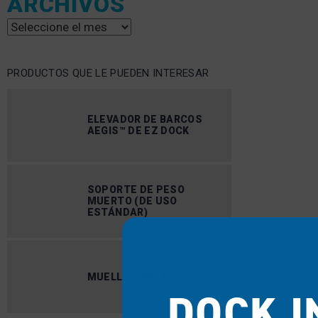
ARCHIVOS
Archivos
PRODUCTOS QUE LE PUEDEN INTERESAR
ELEVADOR DE BARCOS
AEGIS™ DE EZ DOCK
SOPORTE DE PESO
MUERTO (DE USO
ESTÁNDAR)
MUELLE TRIPLE
DOCK I