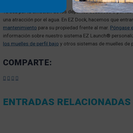
Ya sea por la emoción de los deportes acuáticos o por las
una atracción por el agua. En EZ Dock, hacemos que entrar
mantenimiento
para su propiedad frente al mar.
Póngase e
información sobre nuestro sistema EZ Launch® personaliz
los muelles de perfil bajo
y otros sistemas de muelles de p
COMPARTE:
ENTRADAS RELACIONADAS