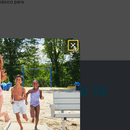
básico para
BILIDAD Y NO TE
SISTEMA DE
Z LAUNCH