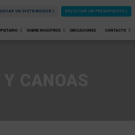
USCAR UN DISTRIBUIDOR
SOLICITAR UN PRESUPUESTO
PIETARIO
SOBRE NOSOTROS
UBICACIONES
CONTACTO
 Y CANOAS