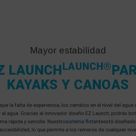
Mayor estabilidad
LAUNCH®
Z LAUNCH
PA
KAYAKS Y CANOAS
ue la falta de experiencia, los cambios en el nivel del agua o
r al agua. Gracias al innovador diseño EZ Launch, podrás bot
ma rápida y sencilla. Nuestro
sistema flotante
está diseñado
 accesibilidad, lo que permite a los remeros de cualquier nivel