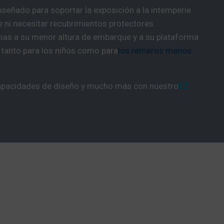
diseñado para soportar la exposición a la intemperie
 ni necesitar recubrimientos protectores.
ias a su menor altura de embarque y a su plataforma
ar tanto para los niños como para
los remeros menos
capacidades de diseño y mucho más con nuestro
EZ