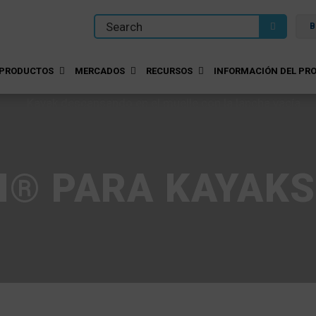
B
PRODUCTOS
MERCADOS
RECURSOS
INFORMACIÓN DEL PRO
H® PARA KAYAKS