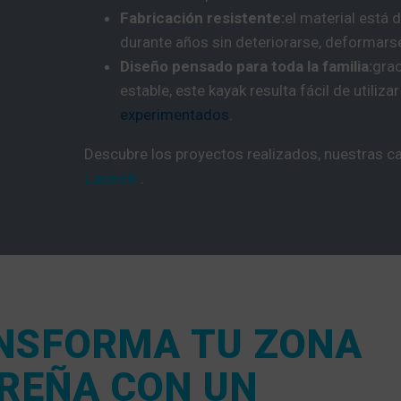
Fabricación resistente:
el material está 
durante años sin deteriorarse, deformarse
Diseño pensado para toda la familia:
grac
estable, este kayak resulta fácil de utiliz
experimentados
.
Descubre los proyectos realizados, nuestras 
Launch
.
NSFORMA TU ZONA
EREÑA CON UN