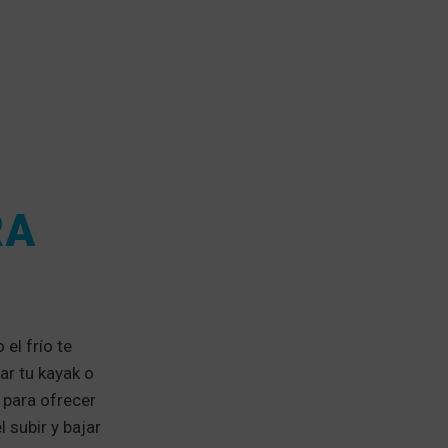
RA
 el frío te
ar tu kayak o
 para ofrecer
 subir y bajar