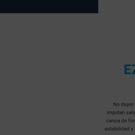
E
No dejes q
impidan sali
canoa de for
estabilidad y