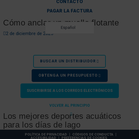
CONTACTO
PAGAR LA FACTURA
Cómo anclar un muelle flotante
Español
2 de diciembre de 2025
BUSCAR UN DISTRIBUIDOR
OBTENGA UN PRESUPUESTO
SUSCRIBIRSE A LOS CORREOS ELECTRÓNICOS
VOLVER AL PRINCIPIO
Los mejores deportes acuáticos
para los días de lago
POLÍTICA DE PRIVACIDAD
CÓDIGOS DE CONDUCTA
14 de febrero de 2022
ACCESIBILIDAD
PREFERENCIAS DE COOKIES