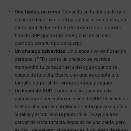
Una tabla y un remo:
Consulta en tu tienda de ocio
o puerto deportivo local para alquilar una tabla y un
remo para el día. Esto te dará una mejor idea del
tipo de SUP que te interesa y cuál es el más
cómodo para tu tipo de cuerpo.
Un chaleco salvavidas:
Un dispositivo de flotación
personal (PFD) como un chaleco salvavidas
mantendrá tu cabeza fuera del agua cuando te
caigas de la tabla. Busca uno que se adapte a tu
tamaño corporal de forma cómoda y segura.
Un leash de SUP:
Todos los practicantes de
paddleboard necesitan un leash de SUP. Un leash de
SUP es una correa enrollada o recta que se sujeta a
la tabla y al tobillo o la pantorrilla. Te ayuda a no
perder de vista tu tabla después de una caída, pero
es fácil de separar si te enredas. Los leash de remo