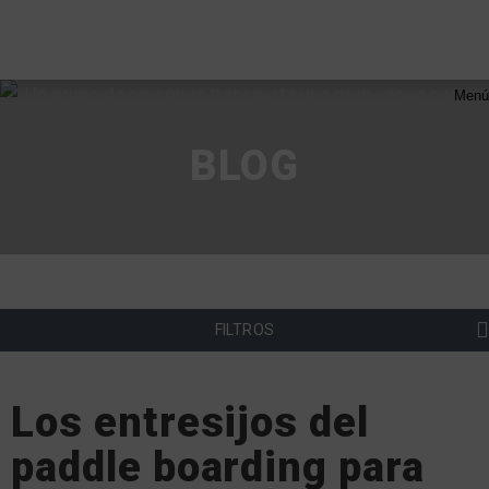
Menú
BLOG
FILTROS
Los entresijos del
paddle boarding para