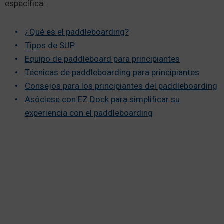
específica:
¿Qué es el paddleboarding?
Tipos de SUP
Equipo de paddleboard para principiantes
Técnicas de paddleboarding para principiantes
Consejos para los principiantes del paddleboarding
Asóciese con EZ Dock para simplificar su
experiencia con el paddleboarding