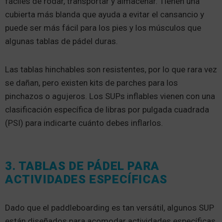
fáciles de rodar, transportar y almacenar. Tienen una
cubierta más blanda que ayuda a evitar el cansancio y
puede ser más fácil para los pies y los músculos que
algunas tablas de pádel duras.
Las tablas hinchables son resistentes, por lo que rara vez
se dañan, pero existen kits de parches para los
pinchazos o agujeros. Los SUPs inflables vienen con una
clasificación específica de libras por pulgada cuadrada
(PSI) para indicarte cuánto debes inflarlos.
3. TABLAS DE PÁDEL PARA
ACTIVIDADES ESPECÍFICAS
Dado que el paddleboarding es tan versátil, algunos SUP
están diseñados para acomodar actividades específicas,