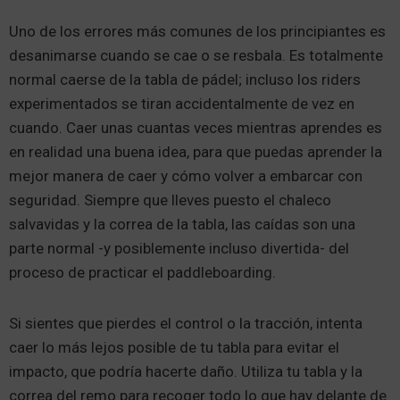
Uno de los errores más comunes de los principiantes es
desanimarse cuando se cae o se resbala. Es totalmente
normal caerse de la tabla de pádel; incluso los riders
experimentados se tiran accidentalmente de vez en
cuando. Caer unas cuantas veces mientras aprendes es
en realidad una buena idea, para que puedas aprender la
mejor manera de caer y cómo volver a embarcar con
seguridad. Siempre que lleves puesto el chaleco
salvavidas y la correa de la tabla, las caídas son una
parte normal -y posiblemente incluso divertida- del
proceso de practicar el paddleboarding.
Si sientes que pierdes el control o la tracción, intenta
caer lo más lejos posible de tu tabla para evitar el
impacto, que podría hacerte daño. Utiliza tu tabla y la
correa del remo para recoger todo lo que hay delante de