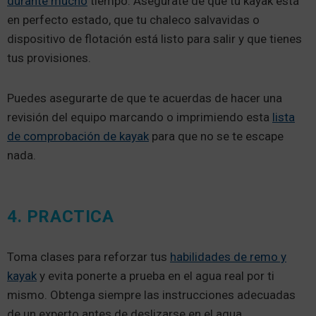
durante mucho
tiempo. Asegúrate de que tu kayak está
en perfecto estado, que tu chaleco salvavidas o
dispositivo de flotación está listo para salir y que tienes
tus provisiones.
Puedes asegurarte de que te acuerdas de hacer una
revisión del equipo marcando o imprimiendo esta
lista
de comprobación de kayak
para que no se te escape
nada.
4. PRACTICA
Toma clases para reforzar tus
habilidades de remo y
kayak
y evita ponerte a prueba en el agua real por ti
mismo. Obtenga siempre las instrucciones adecuadas
de un experto antes de deslizarse en el agua.