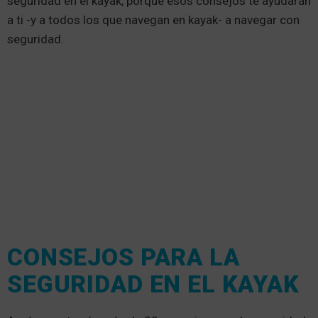
seguridad en el kayak, porque esos consejos te ayudarán
a ti -y a todos los que navegan en kayak- a navegar con
seguridad.
CONSEJOS PARA LA
SEGURIDAD EN EL KAYAK