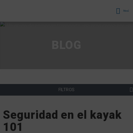
Menú
BLOG
FILTROS
Seguridad en el kayak
101