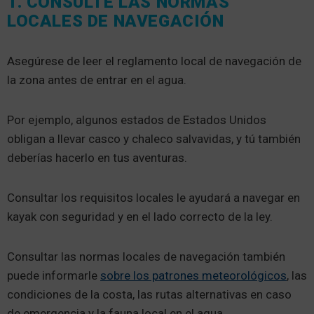
1. CONSULTE LAS NORMAS
LOCALES DE NAVEGACIÓN
Asegúrese de leer el reglamento local de navegación de
la zona antes de entrar en el agua.
Por ejemplo, algunos estados de Estados Unidos
obligan a llevar casco y chaleco salvavidas, y tú también
deberías hacerlo en tus aventuras.
Consultar los requisitos locales le ayudará a navegar en
kayak con seguridad y en el lado correcto de la ley.
Consultar las normas locales de navegación también
puede informarle
sobre los patrones meteorológicos
, las
condiciones de la costa, las rutas alternativas en caso
de emergencia y la fauna local en el agua.