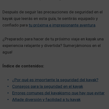
Después de seguir las precauciones de seguridad en el
kayak que leerás en esta guía, te sentirás equipado y
confiado para
tu próxima e impresionante aventura
.
¿Preparado para hacer de tu próximo viaje en kayak una
experiencia relajante y divertida? Sumerjámonos en el
agua!
Índice de contenidos:
¿Por qué es importante la seguridad del kayak?
Consejos para la seguridad en el kayak
Errores comunes del kayakismo que hay que evitar
Añade diversión y facilidad a tu kayak