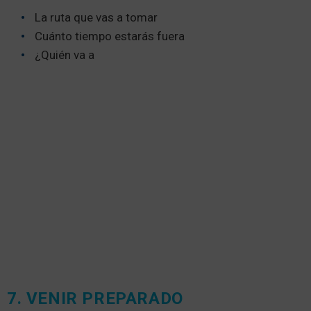
La ruta que vas a tomar
Cuánto tiempo estarás fuera
¿Quién va a
7. VENIR PREPARADO