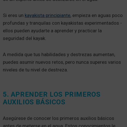
Si eres un
kayakista principiante
, empieza en aguas poco
profundas y tranquilas con kayakistas experimentados -
ellos pueden ayudarte a aprender y practicar la
seguridad del kayak.
A medida que tus habilidades y destrezas aumentan,
puedes asumir nuevos retos, pero nunca superes varios
niveles de tu nivel de destreza.
5. APRENDER LOS PRIMEROS
AUXILIOS BÁSICOS
Asegúrese de conocer los primeros auxilios básicos
antes de meterse en el agua. Estos conocimientos le