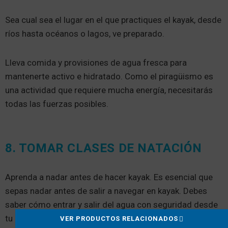
Sea cual sea el lugar en el que practiques el kayak, desde
ríos hasta océanos o lagos, ve preparado.
Lleva comida y provisiones de agua fresca para
mantenerte activo e hidratado. Como el piragüismo es
una actividad que requiere mucha energía, necesitarás
todas las fuerzas posibles.
8. TOMAR CLASES DE NATACIÓN
Aprenda a nadar antes de hacer kayak. Es esencial que
sepas nadar antes de salir a navegar en kayak. Debes
saber cómo entrar y salir del agua con seguridad desde
tu kayak.
VER PRODUCTOS RELACIONADOS