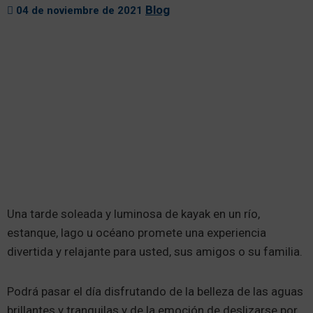
Blog
04 de noviembre de 2021
Una tarde soleada y luminosa de kayak en un río,
estanque, lago u océano promete una experiencia
divertida y relajante para usted, sus amigos o su familia.
Podrá pasar el día disfrutando de la belleza de las aguas
brillantes y tranquilas y de la emoción de deslizarse por