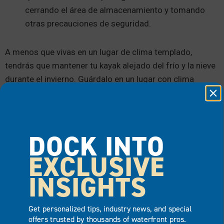
cerrando el área de almacenamiento y tomando
otras precauciones de seguridad.
A menos que vivas en un lugar de clima templado,
tendrás que mantener tu kayak alejado del frío y la nieve
durante el invierno. Guárdalo en un lugar con clima
controlado, lo que será mucho más fácil si guardas el
kayak en el interior, pero en algunos casos tienes
opciones al aire libre.
DOCK INTO
EXCLUSIVE
INSIGHTS
Get personalized tips, industry news, and special
offers trusted by thousands of waterfront pros.