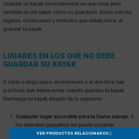
Guardar un kayak correctamente es una cosa, pero
también es útil saber cómo no guardarlo. Estos son los
lugares, condiciones y métodos que debes evitar al
guardar tu kayak.
LUGARES EN LOS QUE NO DEBE
GUARDAR SU KAYAK
A corto o largo plazo, en interiores o al aire libre, hay
prácticas que debes evitar cuando guardes tu kayak.
Mantenga su kayak alejado de lo siguiente:
Cualquier lugar accesible para la fauna salvaje:
A
los animales pequeños les puede encantar
instalarse en la bañera de tu kayak. No dé a las
VER PRODUCTOS RELACIONADOS