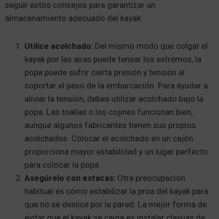
seguir estos consejos para garantizar un
almacenamiento adecuado del kayak:
Utilice acolchado:
Del mismo modo que colgar el
kayak por las asas puede tensar los extremos, la
popa puede sufrir cierta presión y tensión al
soportar el peso de la embarcación. Para ayudar a
aliviar la tensión, debes utilizar acolchado bajo la
popa. Las toallas o los cojines funcionan bien,
aunque algunos fabricantes tienen sus propios
acolchados. Colocar el acolchado en un cajón
proporciona mayor estabilidad y un lugar perfecto
para colocar la popa.
Asegúrelo con estacas:
Otra preocupación
habitual es cómo estabilizar la proa del kayak para
que no se deslice por la pared. La mejor forma de
evitar que el kayak se caiga es instalar clavijas de