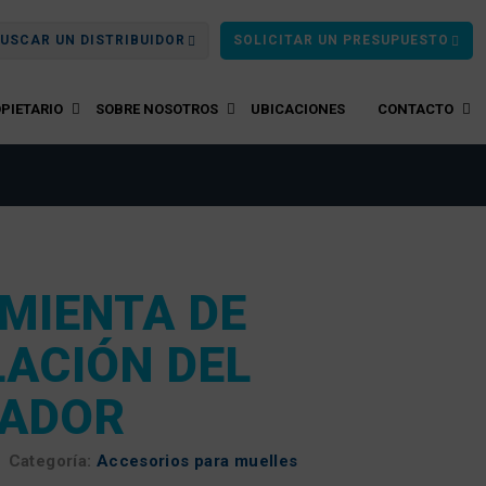
USCAR UN DISTRIBUIDOR
SOLICITAR UN PRESUPUESTO
PIETARIO
SOBRE NOSOTROS
UBICACIONES
CONTACTO
MIENTA DE
LACIÓN DEL
ADOR
Categoría:
Accesorios para muelles