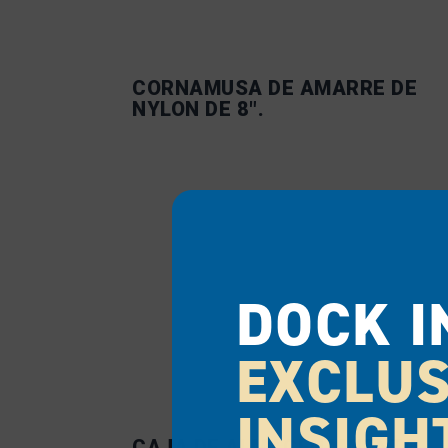
CORNAMUSA DE AMARRE DE
NYLON DE 8″.
DOCK I
EXCLUS
INSIGH
CAJA DE ALMACENAMIENTO