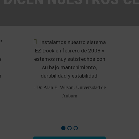
"
Instalamos nuestro sistema
,
EZ Dock en febrero de 2008 y
s
estamos muy satisfechos con
a
su bajo mantenimiento,
n
durabilidad y estabilidad.
- Dr. Alan E. Wilson, Universidad de
Auburn