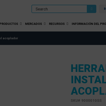
B
PRODUCTOS
MERCADOS
RECURSOS
INFORMACIÓN DEL PRO
el acoplador
HERRA
INSTA
ACOPL
SKU#
9000010SS