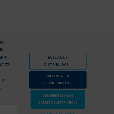
OS
EL
ARIO
BUSCAR UN
DE EZ
DISTRIBUIDOR
OBTENGA UN
TO
PRESUPUESTO
A
A
SUSCRIBIRSE A LOS
CORREOS ELECTRÓNICOS