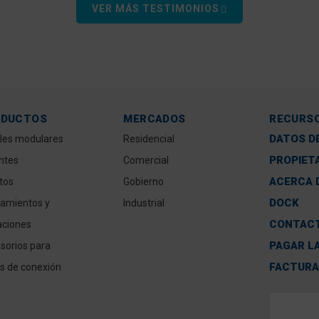
VER MÁS TESTIMONIOS
ODUCTOS
MERCADOS
RECURS
DATOS D
les modulares
Residencial
PROPIET
antes
Comercial
ACERCA 
tos
Gobierno
DOCK
amientos y
Industrial
CONTAC
aciones
PAGAR L
sorios para
FACTUR
s de conexión