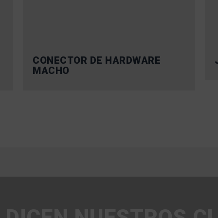
CONECTOR DE HARDWARE
MACHO
 DICEN NUESTROS C