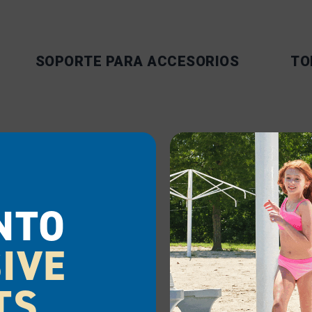
SOPORTE PARA ACCESORIOS
TO
NTO
IVE
TS