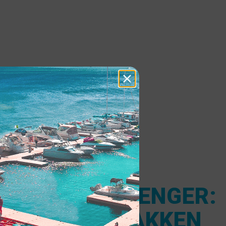
TIL Å VARE LENGER:
PBEVARE KAJAKKEN