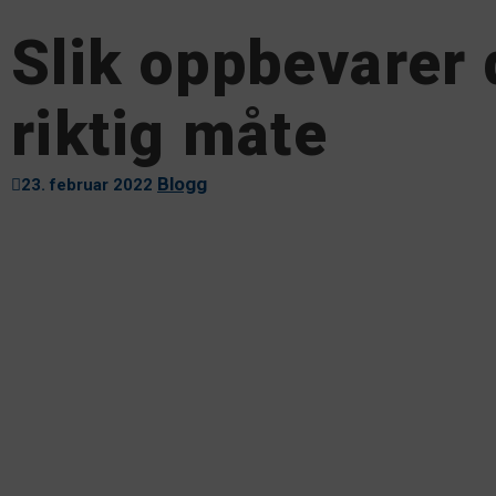
Slik oppbevarer 
riktig måte
Blogg
23. februar 2022