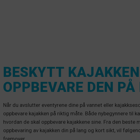
BESKYTT KAJAKKEN 
OPPBEVARE DEN PÅ 
Når du avslutter eventyrene dine på vannet eller kajakkses
oppbevare kajakken på riktig måte. Både nybegynnere til ka
hvordan de skal oppbevare kajakkene sine. Fra den beste m
oppbevaring av kajakken din på lang og kort sikt, vil følge
fremover.