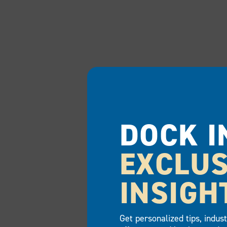
DOCK I
EXCLUS
INSIGH
Get personalized tips, indus