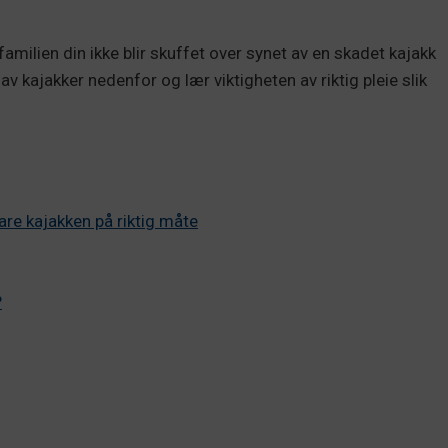
familien din ikke blir skuffet over synet av en skadet kajakk
v kajakker nedenfor og lær viktigheten av riktig pleie slik
vare kajakken på riktig måte
?