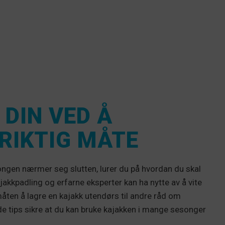
DIN VED Å
RIKTIG MÅTE
ongen nærmer seg slutten, lurer du på hvordan du skal
jakkpadling og erfarne eksperter kan ha nytte av å vite
åten å lagre en kajakk utendørs til andre råd om
nde tips sikre at du kan bruke kajakken i mange sesonger