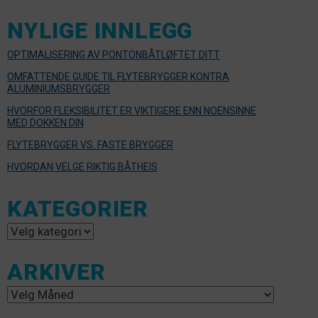
NYLIGE INNLEGG
OPTIMALISERING AV PONTONBÅTLØFTET DITT
OMFATTENDE GUIDE TIL FLYTEBRYGGER KONTRA
ALUMINIUMSBRYGGER
HVORFOR FLEKSIBILITET ER VIKTIGERE ENN NOENSINNE
MED DOKKEN DIN
FLYTEBRYGGER VS. FASTE BRYGGER
HVORDAN VELGE RIKTIG BÅTHEIS
KATEGORIER
Kategorier
ARKIVER
Arkiver