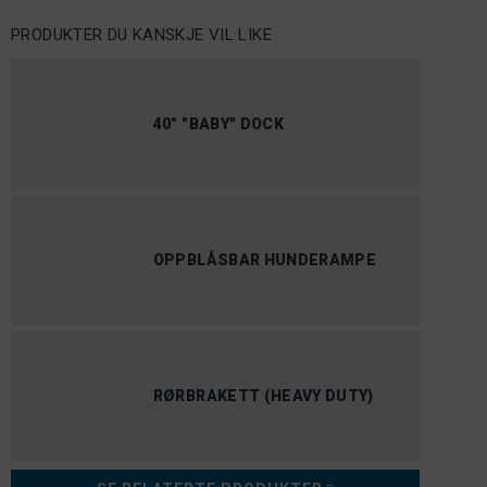
PRODUKTER DU KANSKJE VIL LIKE
40" "BABY" DOCK
OPPBLÅSBAR HUNDERAMPE
RØRBRAKETT (HEAVY DUTY)