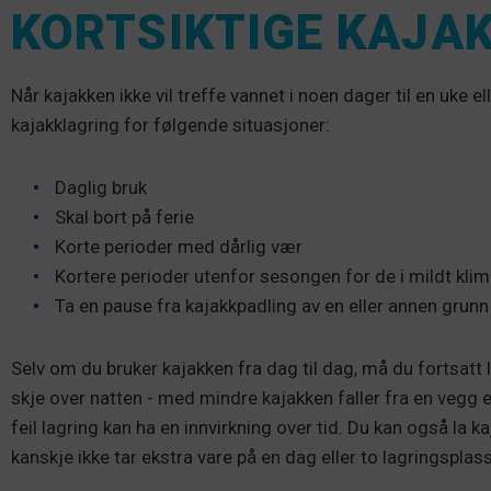
KORTSIKTIGE KAJAK
Når kajakken ikke vil treffe vannet i noen dager til en uke e
kajakklagring for følgende situasjoner:
Daglig bruk
Skal bort på ferie
Korte perioder med dårlig vær
Kortere perioder utenfor sesongen for de i mildt kli
Ta en pause fra kajakkpadling av en eller annen grunn
Selv om du bruker kajakken fra dag til dag, må du fortsatt 
skje over natten - med mindre kajakken faller fra en vegg 
feil lagring kan ha en innvirkning over tid. Du kan også la 
kanskje ikke tar ekstra vare på en dag eller to lagringsplass