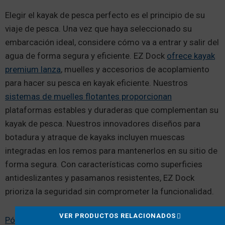
Elegir el kayak de pesca perfecto es el principio de su
viaje de pesca. Una vez que haya seleccionado su
embarcación ideal, considere cómo va a entrar y salir del
agua de forma segura y eficiente. EZ Dock
ofrece kayak
premium lanza
, muelles y accesorios de acoplamiento
para hacer su pesca en kayak eficiente. Nuestros
sistemas de muelles flotantes proporcionan
plataformas estables y duraderas que complementan su
kayak de pesca. Nuestros innovadores diseños para
botadura y atraque de kayaks incluyen muescas
integradas en los remos para mantenerlos en su sitio de
forma segura. Con características como superficies
antideslizantes y pasamanos resistentes, EZ Dock
prioriza la seguridad sin comprometer la funcionalidad.
VER PRODUCTOS RELACIONADOS
Póngase en contacto con nosotros hoy mismo
para