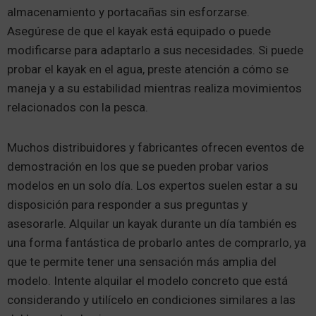
almacenamiento y portacañas sin esforzarse.
Asegúrese de que el kayak está equipado o puede
modificarse para adaptarlo a sus necesidades. Si puede
probar el kayak en el agua, preste atención a cómo se
maneja y a su estabilidad mientras realiza movimientos
relacionados con la pesca.
Muchos distribuidores y fabricantes ofrecen eventos de
demostración en los que se pueden probar varios
modelos en un solo día. Los expertos suelen estar a su
disposición para responder a sus preguntas y
asesorarle. Alquilar un kayak durante un día también es
una forma fantástica de probarlo antes de comprarlo, ya
que te permite tener una sensación más amplia del
modelo. Intente alquilar el modelo concreto que está
considerando y utilícelo en condiciones similares a las