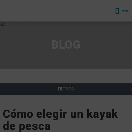
Menú
BLOG
FILTROS
Cómo elegir un kayak
de pesca