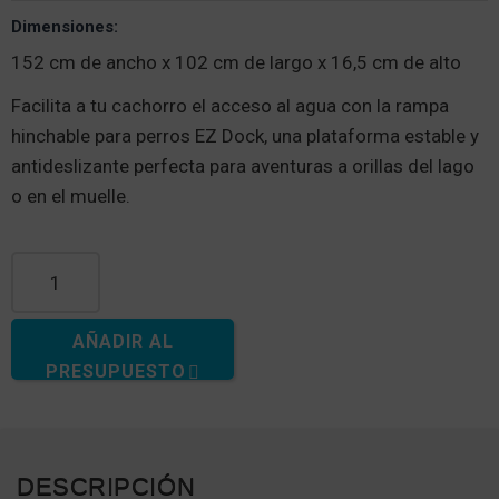
Dimensiones:
152 cm de ancho x 102 cm de largo x 16,5 cm de alto
Facilita a tu cachorro el acceso al agua con la rampa
hinchable para perros EZ Dock, una plataforma estable y
antideslizante perfecta para aventuras a orillas del lago
o en el muelle.
Cantidad de rampas hinchables para perros
AÑADIR AL
PRESUPUESTO
DESCRIPCIÓN