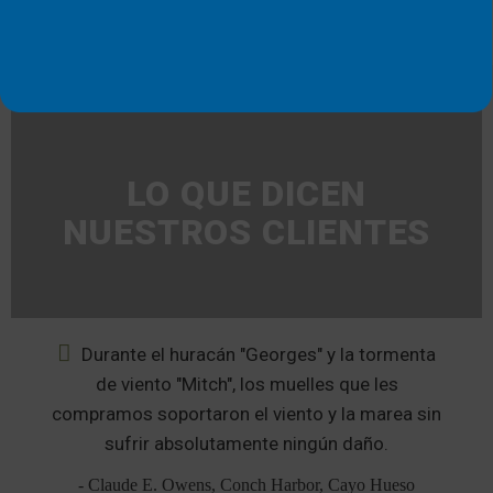
LO QUE DICEN
NUESTROS CLIENTES
Durante el huracán "Georges" y la tormenta
de viento "Mitch", los muelles que les
compramos soportaron el viento y la marea sin
sufrir absolutamente ningún daño.
- Claude E. Owens, Conch Harbor, Cayo Hueso