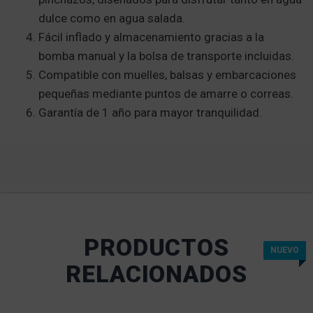
dulce como en agua salada.
Fácil inflado y almacenamiento gracias a la
bomba manual y la bolsa de transporte incluidas.
Compatible con muelles, balsas y embarcaciones
pequeñas mediante puntos de amarre o correas.
Garantía de 1 año para mayor tranquilidad.
PRODUCTOS
NUEVO
NUEVO
NUEVO
RELACIONADOS