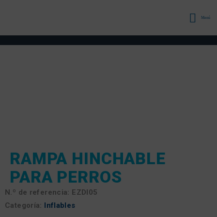
Menú
RAMPA HINCHABLE
PARA PERROS
N.º de referencia:
EZDI05
Categoría:
Inflables