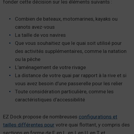
fonder cette décision sur les éléments suivants :
Combien de bateaux, motomarines, kayaks ou
canots avez-vous
La taille de vos navires
Que vous souhaitiez que le quai soit utilisé pour
des activités supplémentaires, comme la natation
ou la pêche
L’aménagement de votre rivage
La distance de votre quai par rapport à la rive et si
vous avez besoin d’une passerelle pour les relier
Toute considération particulière, comme les
caractéristiques d’accessibilité
EZ Dock propose de nombreuses
configurations et
tailles différentes pour
votre quai flottant, y compris des
sections en forme de F, en L, en I, en U, en T et