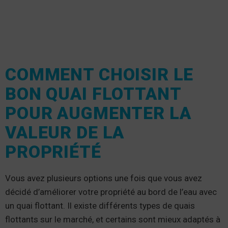
COMMENT CHOISIR LE
BON QUAI FLOTTANT
POUR AUGMENTER LA
VALEUR DE LA
PROPRIÉTÉ
Vous avez plusieurs options une fois que vous avez
décidé d’améliorer votre propriété au bord de l’eau avec
un quai flottant. Il existe différents types de quais
flottants sur le marché, et certains sont mieux adaptés à