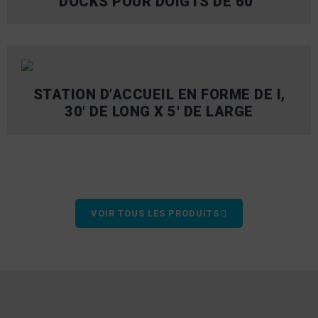
DOCKS POUR DOIGTS DE 60"
STATION D’ACCUEIL EN FORME DE I,
30′ DE LONG X 5′ DE LARGE
VOIR TOUS LES PRODUITS