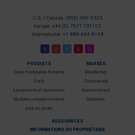
U.S. / Canada:
(855) 490-0323
Europe:
+44 (0) 7971 131107
International:
+1 888-654-8168
PRODUITS
MARSÉS
Quais modulaires flottants
Résidentiel
Ports
Commercial
Lancements et ascensions
Gouvernement
Modules complémentaires
Industriel
pour les docks
RESSOURCES
INFORMATIONS DU PROPRIÉTAIRE