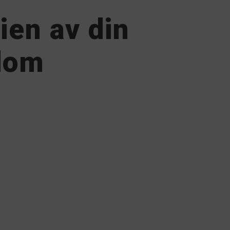
ien av din
dom