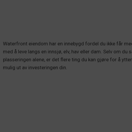
Waterfront eiendom har en innebygd fordel du ikke får med
med å leve langs en innsjø, elv, hav eller dam. Selv om du s
plasseringen alene, er det flere ting du kan gjøre for å yt
mulig ut av investeringen din.