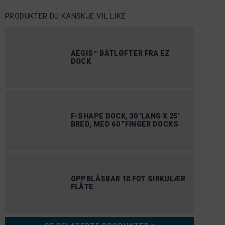
PRODUKTER DU KANSKJE VIL LIKE
AEGIS™ BÅTLØFTER FRA EZ
DOCK
F-SHAPE DOCK, 30 'LANG X 25'
BRED, MED 60 "FINGER DOCKS
OPPBLÅSBAR 10 FOT SIRKULÆR
FLÅTE