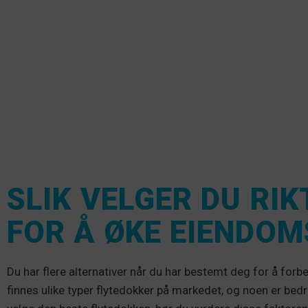
SLIK VELGER DU RIK
FOR Å ØKE EIENDOM
Du har flere alternativer når du har bestemt deg for å fo
finnes ulike typer flytedokker på markedet, og noen er bedre