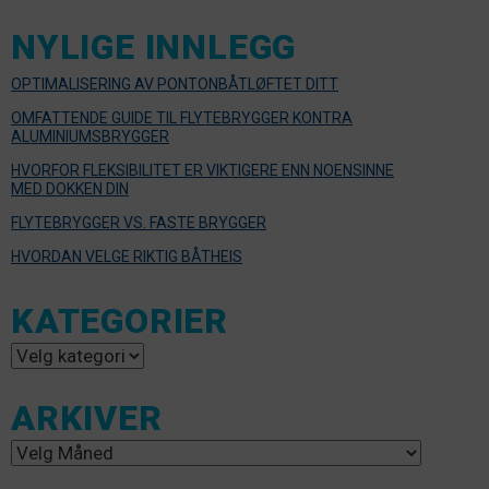
NYLIGE INNLEGG
OPTIMALISERING AV PONTONBÅTLØFTET DITT
OMFATTENDE GUIDE TIL FLYTEBRYGGER KONTRA
ALUMINIUMSBRYGGER
HVORFOR FLEKSIBILITET ER VIKTIGERE ENN NOENSINNE
MED DOKKEN DIN
FLYTEBRYGGER VS. FASTE BRYGGER
HVORDAN VELGE RIKTIG BÅTHEIS
KATEGORIER
Kategorier
ARKIVER
Arkiver