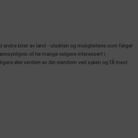
 andre biter av land - utsikten og mulighetene som følger
annsynligvis vil ha mange selgere interessert i
terligere øke verdien av din eiendom ved sjøen og få mest