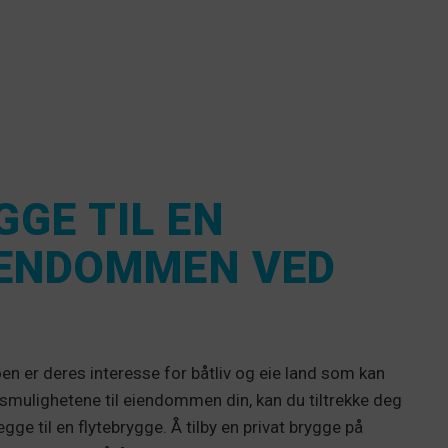
GGE TIL EN
EIENDOMMEN VED
en er deres interesse for båtliv og eie land som kan
ulighetene til eiendommen din, kan du tiltrekke deg
gge til en flytebrygge. Å tilby en privat brygge på