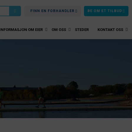
FINN EN FORHANDLER
BE OM ET TILBUD
INFORMASJON OM EIER
OM OSS
STEDER
KONTAKT OSS