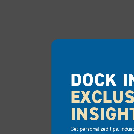
DOCK I
EXCLUS
INSIGH
Get personalized tips, indus