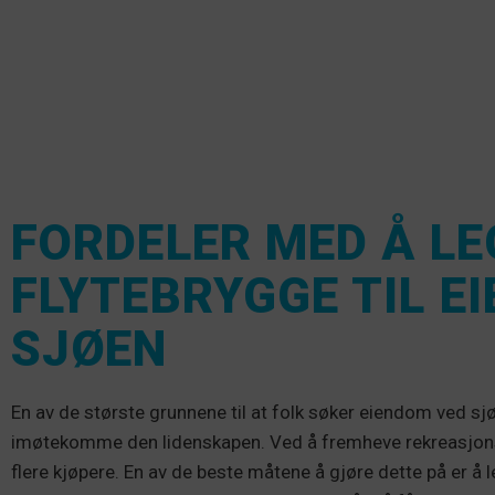
FORDELER MED Å LE
FLYTEBRYGGE TIL 
SJØEN
En av de største grunnene til at folk søker eiendom ved sjø
imøtekomme den lidenskapen. Ved å fremheve rekreasjonsm
flere kjøpere. En av de beste måtene å gjøre dette på er å le