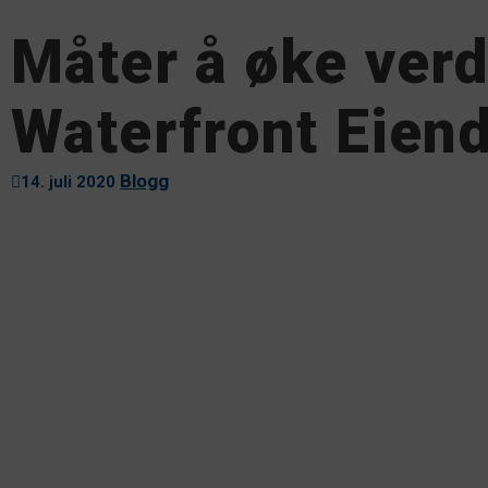
Måter å øke verd
Waterfront Eien
Blogg
14. juli 2020