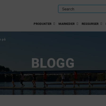
PRODUKTER
MARKEDER
RESSURSER
n på
BLOGG
n på