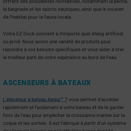
offrent des possibilités récréatives, notamment la pêche,
la baignade et les sports nautiques, ainsi que le soutien
de l’habitat pour la faune locale.
Votre EZ Dock convient à n’importe quel étang artificiel
ou privé. Nous avons une variété de produits pour
répondre à vos besoins spécifiques et vous aider à tirer
le meilleur parti de votre expérience au bord de l’eau.
ASCENSEURS À BATEAUX
L’élévateur à bateau Aegis™ 7
vous permet d’accéder
rapidement et facilement à votre bateau et de le garder
hors de l’eau pour empêcher la croissance marine sur la
coque et les sorties. Il est fabriqué à partir d’un système
de réservoir linéaire en polyéthylène basse densité