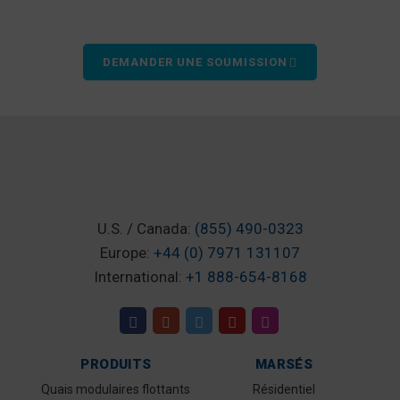
DEMANDER UNE SOUMISSION
U.S. / Canada:
(855) 490-0323
Europe:
+44 (0) 7971 131107
International:
+1 888-654-8168
PRODUITS
MARSÉS
Quais modulaires flottants
Résidentiel