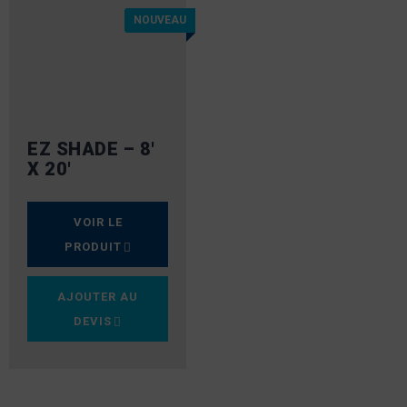
NOUVEAU
EZ SHADE – 8′
X 20′
VOIR LE
PRODUIT
AJOUTER AU
DEVIS