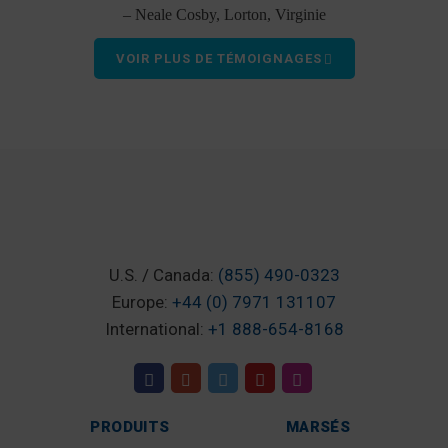
– Neale Cosby, Lorton, Virginie
VOIR PLUS DE TÉMOIGNAGES
U.S. / Canada:
(855) 490-0323
Europe:
+44 (0) 7971 131107
International:
+1 888-654-8168
PRODUITS
MARSÉS