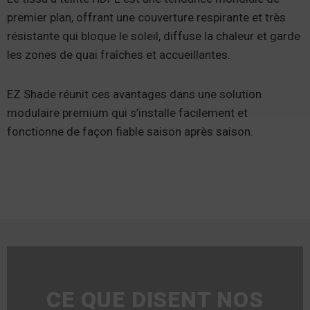
premier plan, offrant une couverture respirante et très
résistante qui bloque le soleil, diffuse la chaleur et garde
les zones de quai fraîches et accueillantes.
EZ Shade réunit ces avantages dans une solution
modulaire premium qui s’installe facilement et
fonctionne de façon fiable saison après saison.
CE QUE DISENT NOS