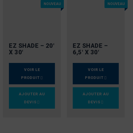
NOUVEAU
NOUVEAU
EZ SHADE – 20′
EZ SHADE –
X 30′
6,5′ X 30′
VOIR LE
VOIR LE
PRODUIT
PRODUIT
AJOUTER AU
AJOUTER AU
DEVIS
DEVIS