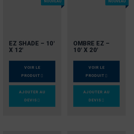
NOUVEAU
NOUVEAU
EZ SHADE – 10′
OMBRE EZ –
X 12′
10′ X 20′
VOIR LE
VOIR LE
PRODUIT
PRODUIT
AJOUTER AU
AJOUTER AU
DEVIS
DEVIS