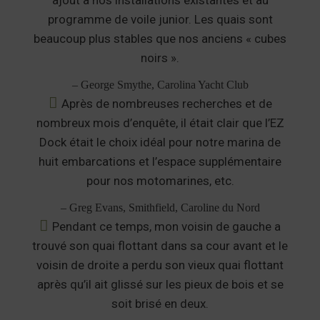
ajout à nos installations existantes et au
programme de voile junior. Les quais sont
beaucoup plus stables que nos anciens « cubes
noirs ».
– George Smythe, Carolina Yacht Club
Après de nombreuses recherches et de
nombreux mois d’enquête, il était clair que l’EZ
Dock était le choix idéal pour notre marina de
huit embarcations et l’espace supplémentaire
pour nos motomarines, etc.
– Greg Evans, Smithfield, Caroline du Nord
Pendant ce temps, mon voisin de gauche a
trouvé son quai flottant dans sa cour avant et le
voisin de droite a perdu son vieux quai flottant
après qu’il ait glissé sur les pieux de bois et se
soit brisé en deux.