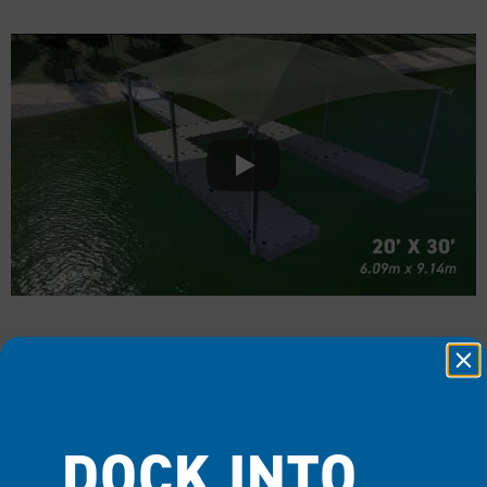
POURQUOI L’OMBRE EST
IMPORTANTE
DOCK INTO
La protection UV est maintenant un facteur d’achat clé