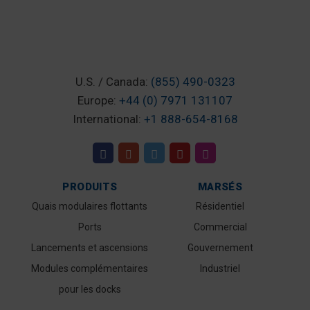
U.S. / Canada:
(855) 490-0323
Europe:
+44 (0) 7971 131107
International:
+1 888-654-8168
PRODUITS
MARSÉS
Quais modulaires flottants
Résidentiel
Ports
Commercial
Lancements et ascensions
Gouvernement
Modules complémentaires
Industriel
pour les docks