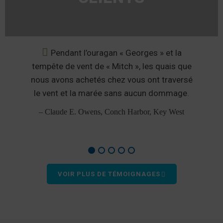
he
Pendant l’ouragan « Georges » et la
tempête de vent de « Mitch », les quais que
nous avons achetés chez vous ont traversé
r
le vent et la marée sans aucun dommage.
– Claude E. Owens, Conch Harbor, Key West
VOIR PLUS DE TÉMOIGNAGES