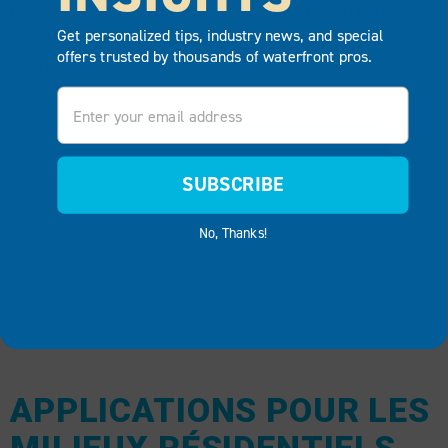
projets terminés, les capacités de conception et plus
Get personalized tips, industry news, and special
encore. Envoyez-le facilement par courriel à vous-même
offers trusted by thousands of waterfront pros.
ou à un ami.
Email
BROCHURE DU PRODUIT PAR COURRIEL
SUBSCRIBE
No, Thanks!
APPLICATIONS POUR LES