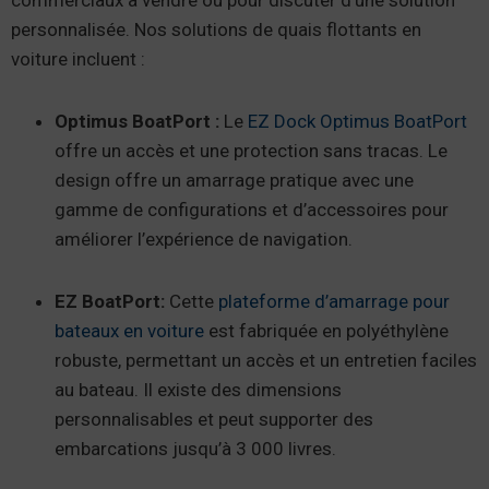
commerciaux à vendre ou pour discuter d’une solution
personnalisée. Nos solutions de quais flottants en
voiture incluent :
Optimus BoatPort :
Le
EZ Dock Optimus BoatPort
offre un accès et une protection sans tracas. Le
design offre un amarrage pratique avec une
gamme de configurations et d’accessoires pour
améliorer l’expérience de navigation.
EZ BoatPort:
Cette
plateforme d’amarrage pour
bateaux en voiture
est fabriquée en polyéthylène
robuste, permettant un accès et un entretien faciles
au bateau. Il existe des dimensions
personnalisables et peut supporter des
embarcations jusqu’à 3 000 livres.