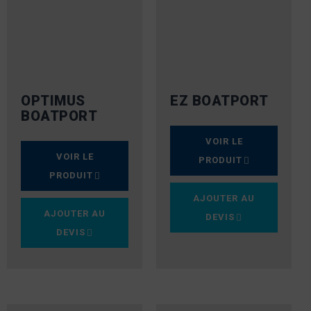
OPTIMUS
EZ BOATPORT
BOATPORT
VOIR LE
VOIR LE
PRODUIT
PRODUIT
AJOUTER AU
AJOUTER AU
DEVIS
DEVIS