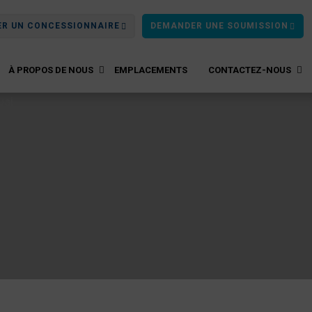
ER UN CONCESSIONNAIRE
DEMANDER UNE SOUMISSION
À PROPOS DE NOUS
EMPLACEMENTS
CONTACTEZ-NOUS