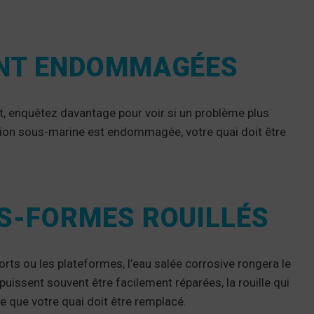
ONT ENDOMMAGÉES
t, enquêtez davantage pour voir si un problème plus
ation sous-marine est endommagée, votre quai doit être
ES-FORMES ROUILLÉS
ts ou les plateformes, l’eau salée corrosive rongera le
puissent souvent être facilement réparées, la rouille qui
ie que votre quai doit être remplacé.