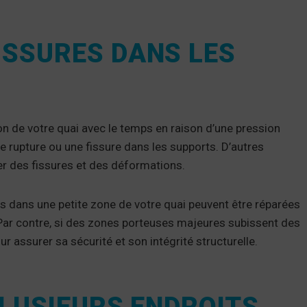
ISSURES DANS LES
on de votre quai avec le temps en raison d’une pression
 rupture ou une fissure dans les supports. D’autres
er des fissures et des déformations.
s dans une petite zone de votre quai peuvent être réparées
Par contre, si des zones porteuses majeures subissent des
ur assurer sa sécurité et son intégrité structurelle.