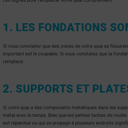
Les signes pour remplacer votre quai comprennent :
1. LES FONDATIONS S
Si vous constatez que des zones de votre quai se fissuren
important est le coupable. Si vous constatez que la fond
remplacé.
2. SUPPORTS ET PLAT
Si votre quai a des composants métalliques dans les suppor
métal avec le temps. Bien que les petites taches de rouille 
est répandue ou qui se propage à plusieurs endroits signif