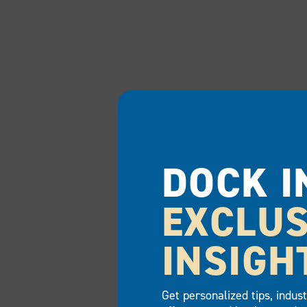
DOCK I
EXCLUS
INSIGH
Get personalized tips, indus