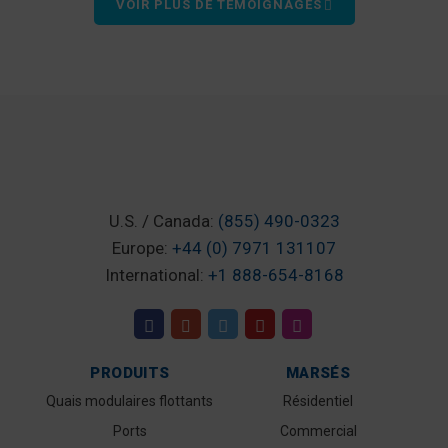
VOIR PLUS DE TÉMOIGNAGES
U.S. / Canada:
(855) 490-0323
Europe:
+44 (0) 7971 131107
International:
+1 888-654-8168
PRODUITS
MARSÉS
Quais modulaires flottants
Résidentiel
Ports
Commercial