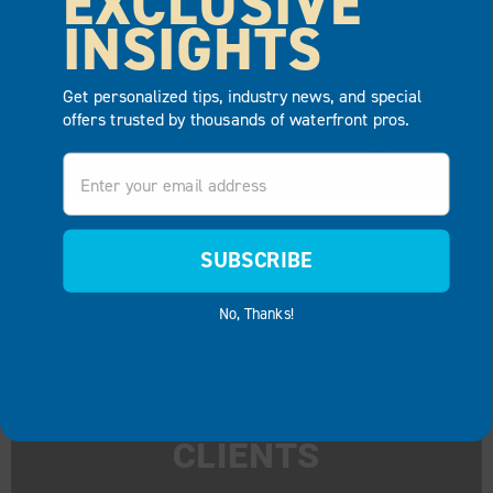
EXCLUSIVE
INSIGHTS
Get personalized tips, industry news, and special
offers trusted by thousands of waterfront pros.
Email
SUBSCRIBE
No, Thanks!
CE QUE DISENT NOS
CLIENTS