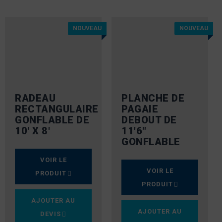
NOUVEAU
NOUVEAU
RADEAU
PLANCHE DE
RECTANGULAIRE
PAGAIE
GONFLABLE DE
DEBOUT DE
10′ X 8′
11'6"
GONFLABLE
VOIR LE
VOIR LE
PRODUIT
PRODUIT
AJOUTER AU
AJOUTER AU
DEVIS