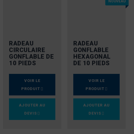
NOUVEAU
RADEAU
RADEAU
CIRCULAIRE
GONFLABLE
GONFLABLE DE
HEXAGONAL
10 PIEDS
DE 10 PIEDS
VOIR LE
VOIR LE
PRODUIT
PRODUIT
AJOUTER AU
AJOUTER AU
DEVIS
DEVIS