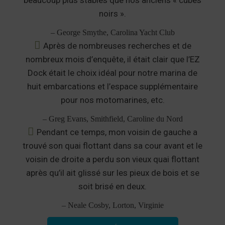
beaucoup plus stables que nos anciens « cubes
noirs ».
– George Smythe, Carolina Yacht Club
Après de nombreuses recherches et de
nombreux mois d’enquête, il était clair que l’EZ
Dock était le choix idéal pour notre marina de
huit embarcations et l’espace supplémentaire
pour nos motomarines, etc.
– Greg Evans, Smithfield, Caroline du Nord
Pendant ce temps, mon voisin de gauche a
trouvé son quai flottant dans sa cour avant et le
voisin de droite a perdu son vieux quai flottant
après qu’il ait glissé sur les pieux de bois et se
soit brisé en deux.
– Neale Cosby, Lorton, Virginie