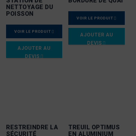
STATION DE
BORDURE DE QUAI
NETTOYAGE DU
POISSON
VOIR LE PRODUIT
VOIR LE PRODUIT
AJOUTER AU
DEVIS
AJOUTER AU
DEVIS
RESTREINDRE LA
TREUIL OPTIMUS
SÉCURITÉ
EN ALUMINIUM