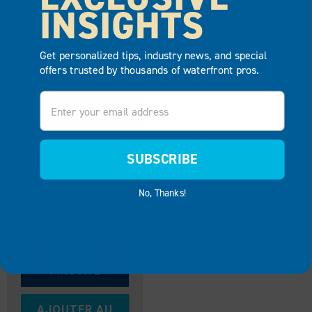
INSIGHTS
Get personalized tips, industry news, and special
offers trusted by thousands of waterfront pros.
Email
SUBSCRIBE
OUTIL
No, Thanks!
D’INSTALLATION
DU COUPLEUR
VOIR LE
PRODUIT
AJOUTER AU