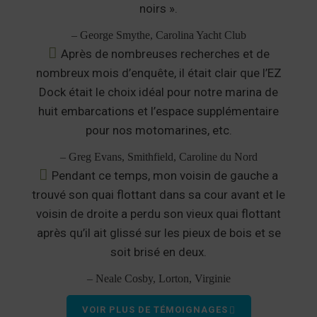
noirs ».
– George Smythe, Carolina Yacht Club
Après de nombreuses recherches et de
nombreux mois d’enquête, il était clair que l’EZ
Dock était le choix idéal pour notre marina de
huit embarcations et l’espace supplémentaire
pour nos motomarines, etc.
– Greg Evans, Smithfield, Caroline du Nord
Pendant ce temps, mon voisin de gauche a
trouvé son quai flottant dans sa cour avant et le
voisin de droite a perdu son vieux quai flottant
après qu’il ait glissé sur les pieux de bois et se
soit brisé en deux.
– Neale Cosby, Lorton, Virginie
VOIR PLUS DE TÉMOIGNAGES