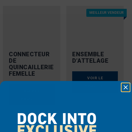
MEILLEUR VENDEUR
CONNECTEUR
ENSEMBLE
DE
D’ATTELAGE
QUINCAILLERIE
FEMELLE
VOIR LE
PRODUIT
VOIR LE
PRODUIT
AJOUTER AU
DEVIS
DOCK INTO
AJOUTER AU
EXCLUSIVE
DEVIS