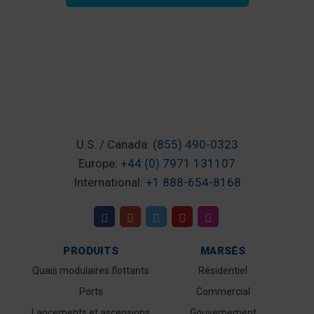
U.S. / Canada:
(855) 490-0323
Europe:
+44 (0) 7971 131107
International:
+1 888-654-8168
PRODUITS
MARSÉS
Quais modulaires flottants
Résidentiel
Ports
Commercial
Lancements et ascensions
Gouvernement