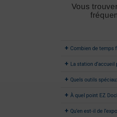
Vous trouve
fréque
Combien de temps fa
La station d’accueil
Quels outils spéciau
À quel point EZ Dock
Qu’en est-il de l’exp