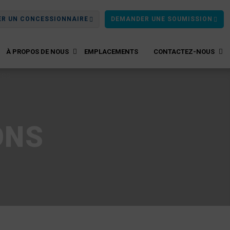
ER UN CONCESSIONNAIRE
DEMANDER UNE SOUMISSION
À PROPOS DE NOUS
EMPLACEMENTS
CONTACTEZ-NOUS
ONS