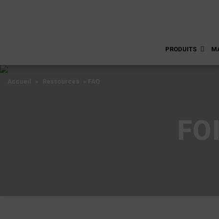
PRODUITS
M
Accueil
»
Ressources
»
FAQ
FO