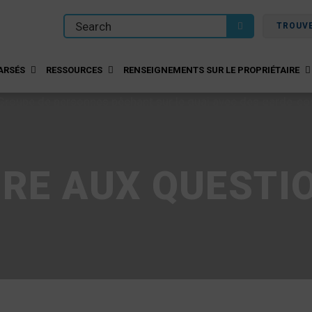
TROUV
ARSÉS
RESSOURCES
RENSEIGNEMENTS SUR LE PROPRIÉTAIRE
IRE AUX QUESTI