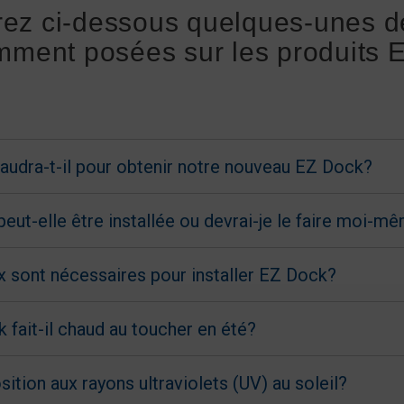
rez ci-dessous quelques-unes d
mment posées sur les produits 
udra-t-il pour obtenir notre nouveau EZ Dock?
 peut-elle être installée ou devrai-je le faire moi-m
x sont nécessaires pour installer EZ Dock?
 fait-il chaud au toucher en été?
osition aux rayons ultraviolets (UV) au soleil?