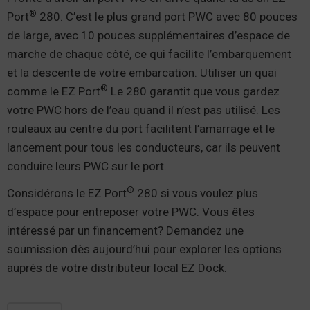
®
Port
280. C’est le plus grand port PWC avec 80 pouces
de large, avec 10 pouces supplémentaires d’espace de
marche de chaque côté, ce qui facilite l’embarquement
et la descente de votre embarcation. Utiliser un quai
®
comme le EZ Port
Le 280 garantit que vous gardez
votre PWC hors de l’eau quand il n’est pas utilisé. Les
rouleaux au centre du port facilitent l’amarrage et le
lancement pour tous les conducteurs, car ils peuvent
conduire leurs PWC sur le port.
®
Considérons le EZ Port
280 si vous voulez plus
d’espace pour entreposer votre PWC. Vous êtes
intéressé par un financement? Demandez une
soumission dès aujourd’hui pour explorer les options
auprès de votre distributeur local EZ Dock.
quantité de EZ Port® 280