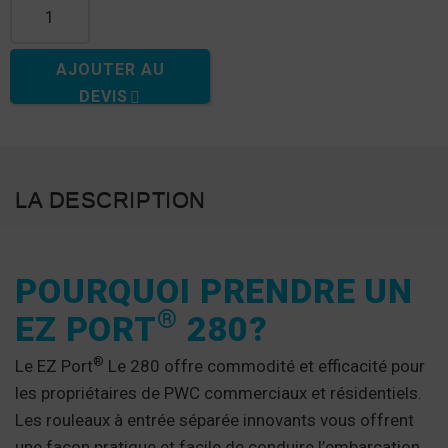
AJOUTER AU
DEVIS
LA DESCRIPTION
POURQUOI PRENDRE UN
®
EZ PORT
280?
®
Le EZ Port
Le 280 offre commodité et efficacité pour
les propriétaires de PWC commerciaux et résidentiels.
Les rouleaux à entrée séparée innovants vous offrent
une façon pratique et facile de conduire l’embarcation