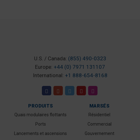
U.S. / Canada:
(855) 490-0323
Europe:
+44 (0) 7971 131107
International:
+1 888-654-8168
PRODUITS
MARSÉS
Quais modulaires flottants
Résidentiel
Ports
Commercial
Lancements et ascensions
Gouvernement