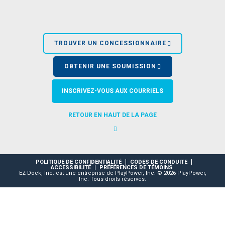
VOIR PLUS DE
TROUVER UN CONCESSIONNAIRE
OBTENIR UNE SOUMISSION
INSCRIVEZ-VOUS AUX COURRIELS
RETOUR EN HAUT DE LA PAGE
POLITIQUE DE CONFIDENTIALITÉ
CODES DE CONDUITE
ACCESSIBILITÉ
PRÉFÉRENCES DE TÉMOINS
EZ Dock, Inc. est une entreprise de PlayPower, Inc. © 2026 PlayPower,
Inc. Tous droits réservés.