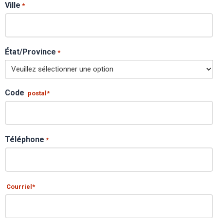
Ville
*
État/Province
*
Code
postal*
Téléphone
*
Courriel*