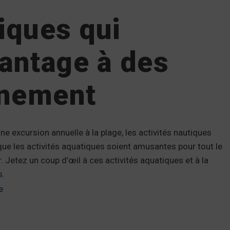
tiques qui
antage à des
înement
e excursion annuelle à la plage, les activités nautiques
ue les activités aquatiques soient amusantes pour tout le
 Jetez un coup d’œil à ces activités aquatiques et à la
s.
e