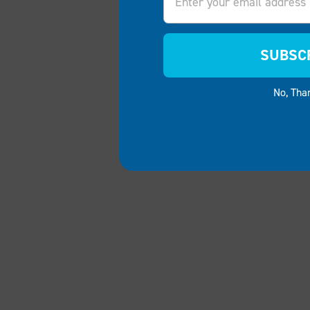
SUBSC
No, Tha