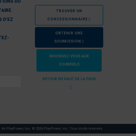
TIONS DU
TAIRE
TROUVER UN
 D’EZ
CONCESSIONNAIRE
OBTENIR UNE
TEZ-
SOUMISSION
INSCRIVEZ-VOUS AUX
COURRIELS
RETOUR EN HAUT DE LA PAGE
e de PlayPower, Inc. © 2026 PlayPower, Inc. Tous droits réservés.