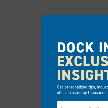
DOCK I
EXCLUS
INSIGH
Get personalized tips, indus
offers trusted by thousands 
Email