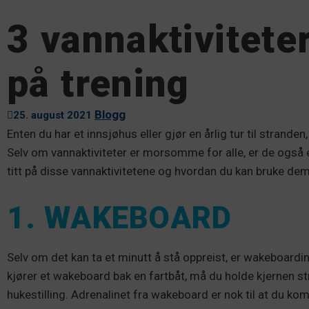
3 vannaktivitete
på trening
Blogg
25. august 2021
Enten du har et innsjøhus eller gjør en årlig tur til strand
Selv om vannaktiviteter er morsomme for alle, er de også
titt på disse vannaktivitetene og hvordan du kan bruke dem t
1. WAKEBOARD
Selv om det kan ta et minutt å stå oppreist, er wakeboarding
kjører et wakeboard bak en fartbåt, må du holde kjernen 
hukestilling. Adrenalinet fra wakeboard er nok til at du ko