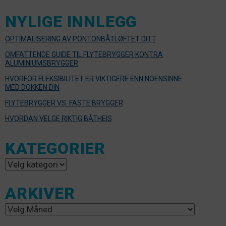
NYLIGE INNLEGG
OPTIMALISERING AV PONTONBÅTLØFTET DITT
OMFATTENDE GUIDE TIL FLYTEBRYGGER KONTRA
ALUMINIUMSBRYGGER
HVORFOR FLEKSIBILITET ER VIKTIGERE ENN NOENSINNE
MED DOKKEN DIN
FLYTEBRYGGER VS. FASTE BRYGGER
HVORDAN VELGE RIKTIG BÅTHEIS
KATEGORIER
Kategorier
ARKIVER
Arkiver