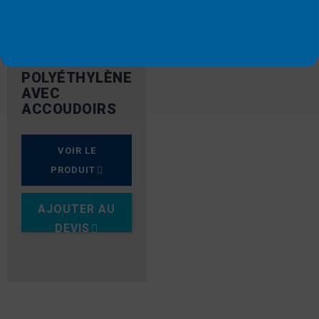
BANC EN
POLYÉTHYLÈNE
AVEC
ACCOUDOIRS
VOIR LE
PRODUIT
AJOUTER AU
DEVIS