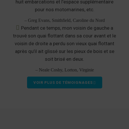
huit embarcations et l’espace supplémentaire
pour nos motomarines, etc.
– Greg Evans, Smithfield, Caroline du Nord
Pendant ce temps, mon voisin de gauche a
trouvé son quai flottant dans sa cour avant et le
voisin de droite a perdu son vieux quai flottant
après qu’il ait glissé sur les pieux de bois et se
soit brisé en deux.
– Neale Cosby, Lorton, Virginie
VOIR PLUS DE TÉMOIGNAGES