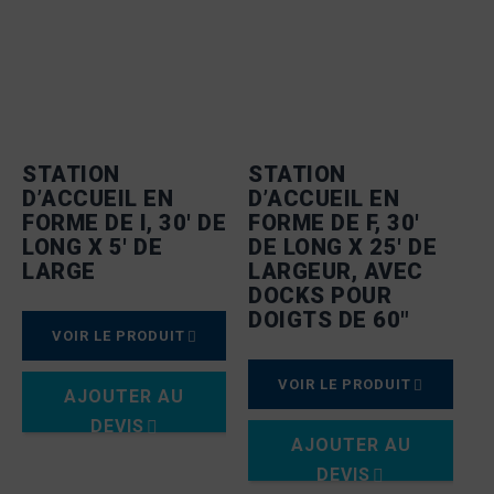
STATION
STATION
D’ACCUEIL EN
D’ACCUEIL EN
FORME DE I, 30′ DE
FORME DE F, 30′
LONG X 5′ DE
DE LONG X 25′ DE
LARGE
LARGEUR, AVEC
DOCKS POUR
DOIGTS DE 60"
VOIR LE PRODUIT
VOIR LE PRODUIT
AJOUTER AU
DEVIS
AJOUTER AU
DEVIS