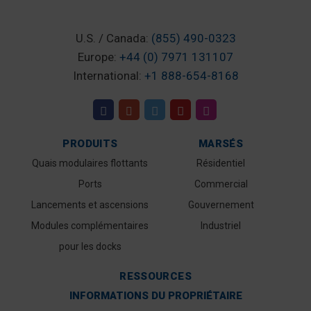
U.S. / Canada:
(855) 490-0323
Europe:
+44 (0) 7971 131107
International:
+1 888-654-8168
PRODUITS
MARSÉS
Quais modulaires flottants
Résidentiel
Ports
Commercial
Lancements et ascensions
Gouvernement
Modules complémentaires
Industriel
pour les docks
RESSOURCES
INFORMATIONS DU PROPRIÉTAIRE