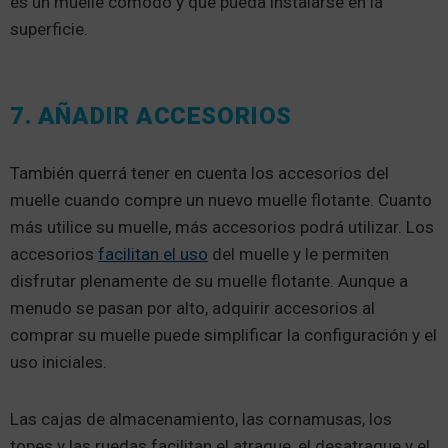
es un muelle cómodo y que pueda instalarse en la
superficie.
7. AÑADIR ACCESORIOS
También querrá tener en cuenta los accesorios del
muelle cuando compre un nuevo muelle flotante. Cuanto
más utilice su muelle, más accesorios podrá utilizar. Los
accesorios
facilitan el uso
del muelle y le permiten
disfrutar plenamente de su muelle flotante. Aunque a
menudo se pasan por alto, adquirir accesorios al
comprar su muelle puede simplificar la configuración y el
uso iniciales.
Las cajas de almacenamiento, las cornamusas, los
topes y las ruedas facilitan el atraque, el desatraque y el