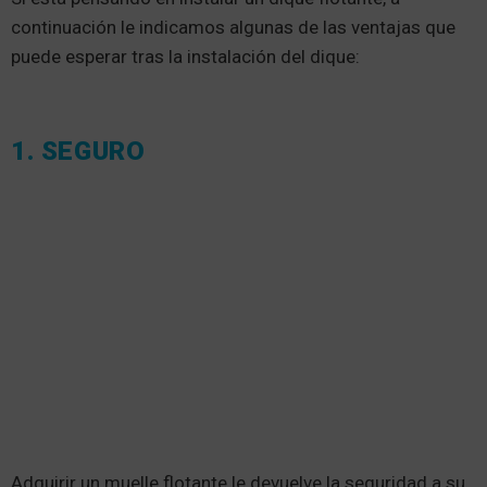
continuación le indicamos algunas de las ventajas que
puede esperar tras la instalación del dique:
1. SEGURO
Adquirir un muelle flotante le devuelve la seguridad a su