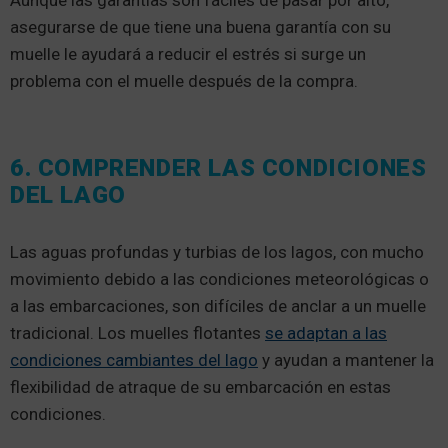
Aunque las garantías son fáciles de pasar por alto,
asegurarse de que tiene una buena garantía con su
muelle le ayudará a reducir el estrés si surge un
problema con el muelle después de la compra.
6. COMPRENDER LAS CONDICIONES
DEL LAGO
Las aguas profundas y turbias de los lagos, con mucho
movimiento debido a las condiciones meteorológicas o
a las embarcaciones, son difíciles de anclar a un muelle
tradicional. Los muelles flotantes
se adaptan a las
condiciones cambiantes del lago
y ayudan a mantener la
flexibilidad de atraque de su embarcación en estas
condiciones.