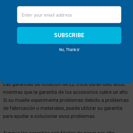
Email
SUBSCRIBE
No, Thanks!
Las garantías de flotación de EZ Dock duran diez años,
mientras que la garantía de los accesorios cubre un año.
Si su muelle experimenta problemas debido a problemas
de fabricación o materiales, puede utilizar su garantía
para ayudar a solucionar esos problemas.