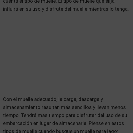
cuenta el tipo de muelle. El tipo de muelle que elija
influirá en su uso y disfrute del muelle mientras lo tenga.
Con el muelle adecuado, la carga, descarga y
almacenamiento resultan más sencillos y llevan menos
tiempo. Tendrá más tiempo para disfrutar del uso de su
embarcación en lugar de almacenarla. Piense en estos
tipos de muelle cuando busque un muelle para lago: