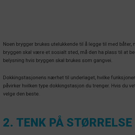
Noen brygger brukes utelukkende til å legge til med båter, 
bryggen skal være et sosialt sted, må den ha plass til at b
belysning hvis bryggen skal brukes som gangvei.
Dokkingstasjonens nærhet til underlaget, hvilke funksjoner
påvirker hvilken type dokkingstasjon du trenger. Hvis du ve
velge den beste.
2. TENK PÅ STØRRELSE