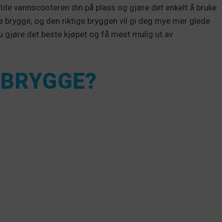
holde vannscooteren din på plass og gjøre det enkelt å bruke
ge brygge, og den riktige bryggen vil gi deg mye mer glede
du gjøre det beste kjøpet og få mest mulig ut av
 BRYGGE?