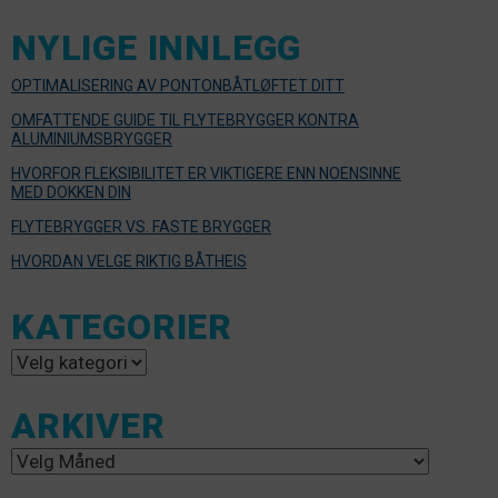
NYLIGE INNLEGG
OPTIMALISERING AV PONTONBÅTLØFTET DITT
OMFATTENDE GUIDE TIL FLYTEBRYGGER KONTRA
ALUMINIUMSBRYGGER
HVORFOR FLEKSIBILITET ER VIKTIGERE ENN NOENSINNE
MED DOKKEN DIN
FLYTEBRYGGER VS. FASTE BRYGGER
HVORDAN VELGE RIKTIG BÅTHEIS
KATEGORIER
Kategorier
ARKIVER
Arkiver