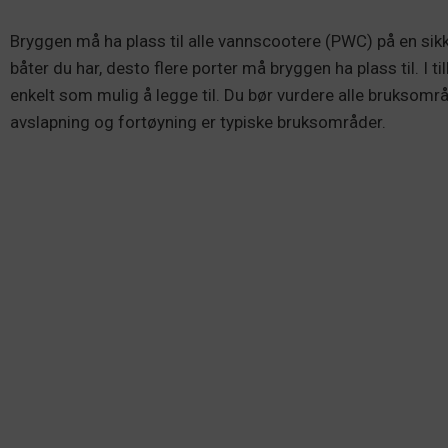
Bryggen må ha plass til alle vannscootere (PWC) på en sikk
båter du har, desto flere porter må bryggen ha plass til. I t
enkelt som mulig å legge til. Du bør vurdere alle bruksområ
avslapning og fortøyning er typiske bruksområder.