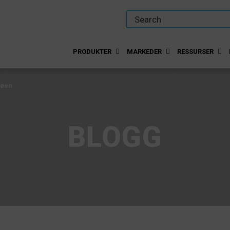
PRODUKTER
MARKEDER
RESSURSER
jøen
BLOGG
jøen