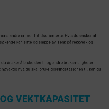
mens andre er mer fritidsorienterte. Hvis du ønsker at
esøkende kan sitte og slappe av. Tenk på rekkverk og
 du ønsker å bruke den til og andre bruksmuligheter
t nøyaktig hva du skal bruke dokkingstasjonen til, kan du
 OG VEKTKAPASITET