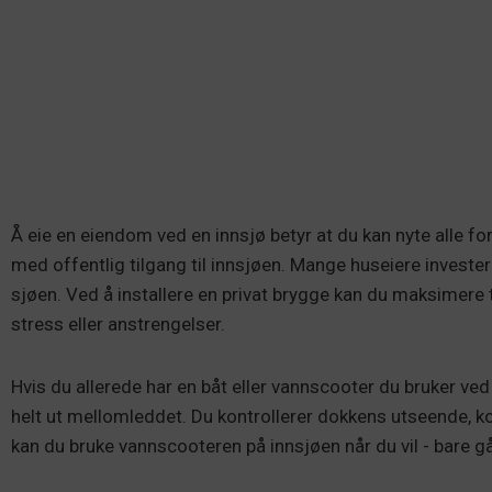
Å eie en eiendom ved en innsjø betyr at du kan nyte alle fo
med offentlig tilgang til innsjøen. Mange huseiere investe
sjøen. Ved å installere en privat brygge kan du maksimere 
stress eller anstrengelser.
Hvis du allerede har en båt eller vannscooter du bruker ved e
helt ut mellomleddet. Du kontrollerer dokkens utseende, k
kan du bruke vannscooteren på innsjøen når du vil - bare g