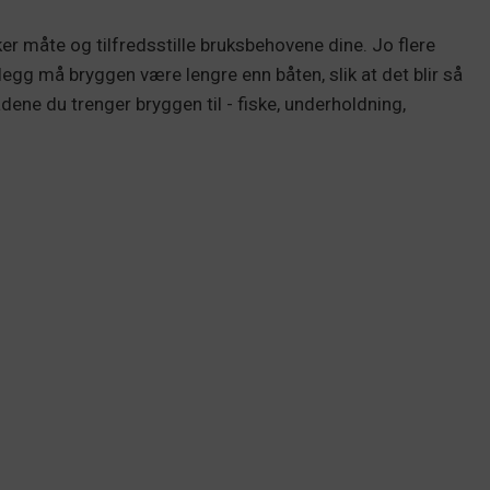
er måte og tilfredsstille bruksbehovene dine. Jo flere
illegg må bryggen være lengre enn båten, slik at det blir så
dene du trenger bryggen til - fiske, underholdning,