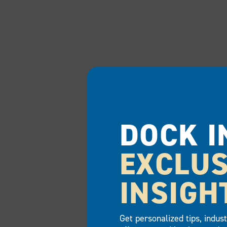
DOCK I
EXCLUS
INSIGH
Get personalized tips, indus