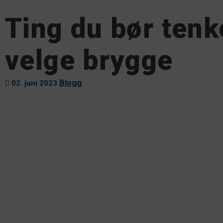
Ting du bør tenk
velge brygge
Blogg
02. juni 2023