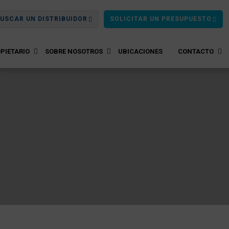
USCAR UN DISTRIBUIDOR
SOLICITAR UN PRESUPUESTO
PIETARIO
SOBRE NOSOTROS
UBICACIONES
CONTACTO