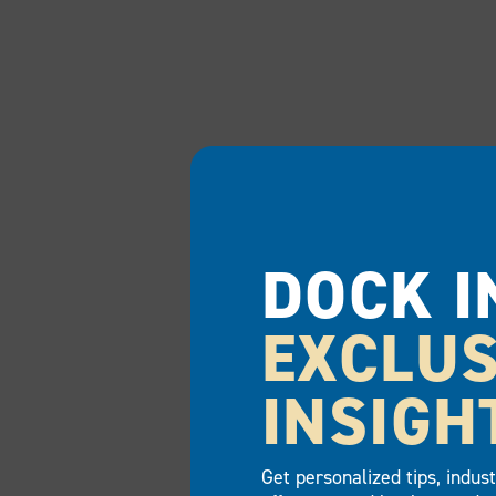
DOCK I
EXCLUS
INSIGH
Get personalized tips, indus