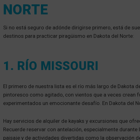
NORTE
Si no está seguro de adónde dirigirse primero, está de sue
destinos para practicar piragüismo en Dakota del Norte:
1. RÍO MISSOURI
El primero de nuestra lista es el río más largo de Dakota de
pintoresco como agitado, con vientos que a veces crean fu
experimentados un emocionante desafío. En Dakota del Nor
Hay servicios de alquiler de kayaks y excursiones que ofre
Recuerde reservar con antelación, especialmente durante 
paisaje y de actividades divertidas como la observación d