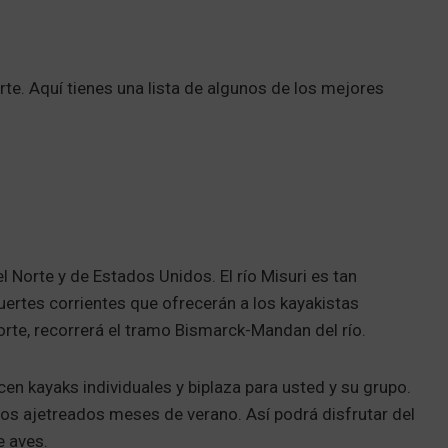
rte. Aquí tienes una lista de algunos de los mejores
l Norte y de Estados Unidos. El río Misuri es tan
ertes corrientes que ofrecerán a los kayakistas
te, recorrerá el tramo Bismarck-Mandan del río.
cen kayaks individuales y biplaza para usted y su grupo.
los ajetreados meses de verano. Así podrá disfrutar del
e aves.