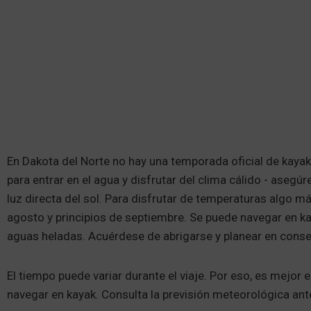
En Dakota del Norte no hay una temporada oficial de kaya
para entrar en el agua y disfrutar del clima cálido - asegú
luz directa del sol. Para disfrutar de temperaturas algo m
agosto y principios de septiembre. Se puede navegar en ka
aguas heladas. Acuérdese de abrigarse y planear en cons
El tiempo puede variar durante el viaje. Por eso, es mejor
navegar en kayak. Consulta la previsión meteorológica ante