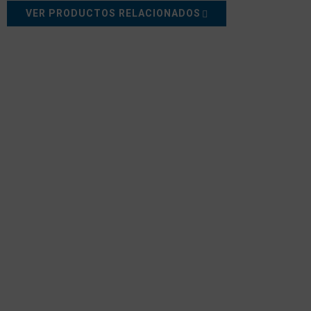
VER PRODUCTOS RELACIONADOS