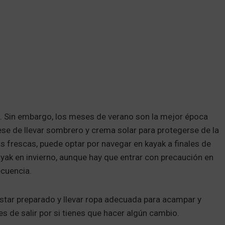
k. Sin embargo, los meses de verano son la mejor época
rese de llevar sombrero y crema solar para protegerse de la
ás frescas, puede optar por navegar en kayak a finales de
yak en invierno, aunque hay que entrar con precaución en
ecuencia.
 estar preparado y llevar ropa adecuada para acampar y
s de salir por si tienes que hacer algún cambio.