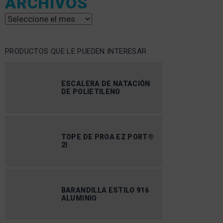
ARCHIVOS
Archivos
PRODUCTOS QUE LE PUEDEN INTERESAR
ESCALERA DE NATACIÓN
DE POLIETILENO
TOPE DE PROA EZ PORT®
2I
BARANDILLA ESTILO 916
ALUMINIO