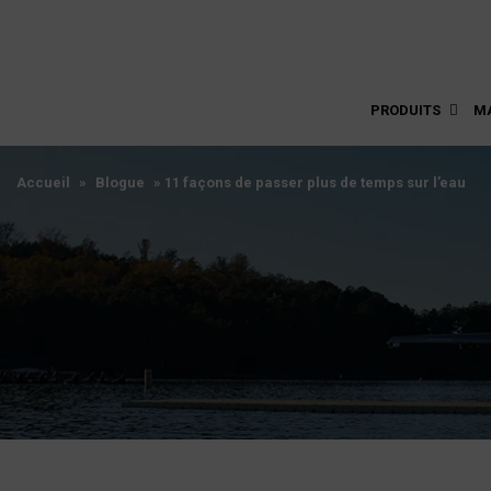
PRODUITS
M
Accueil
»
Blogue
»
11 façons de passer plus de temps sur l’eau
Accueil
»
Blogue
»
11 façons de passer plus de temps sur l’eau