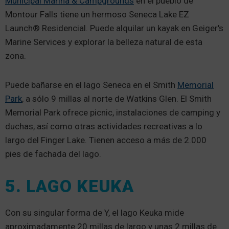
Municipal Marina & Campgrounds
en el pueblo de
Montour Falls tiene un hermoso Seneca Lake EZ
Launch® Residencial. Puede alquilar un kayak en Geiger's
Marine Services y explorar la belleza natural de esta
zona.
Puede bañarse en el lago Seneca en el Smith
Memorial
Park
, a sólo 9 millas al norte de Watkins Glen. El Smith
Memorial Park ofrece picnic, instalaciones de camping y
duchas, así como otras actividades recreativas a lo
largo del Finger Lake. Tienen acceso a más de 2.000
pies de fachada del lago.
5. LAGO KEUKA
Con su singular forma de Y, el lago Keuka mide
aproximadamente 20 millas de largo y unas 2 millas de