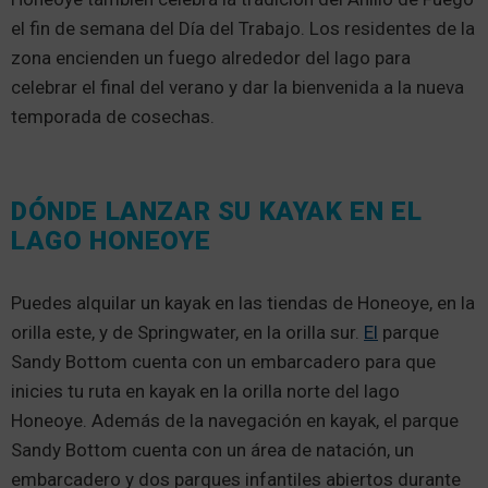
el fin de semana del Día del Trabajo. Los residentes de la
zona encienden un fuego alrededor del lago para
celebrar el final del verano y dar la bienvenida a la nueva
temporada de cosechas.
DÓNDE LANZAR SU KAYAK EN EL
LAGO HONEOYE
Puedes alquilar un kayak en las tiendas de Honeoye, en la
orilla este, y de Springwater, en la orilla sur.
El
parque
Sandy Bottom cuenta con un embarcadero para que
inicies tu ruta en kayak en la orilla norte del lago
Honeoye. Además de la navegación en kayak, el parque
Sandy Bottom cuenta con un área de natación, un
embarcadero y dos parques infantiles abiertos durante