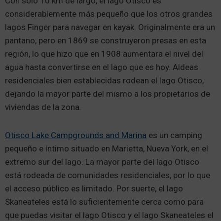
Con sólo 10 km de largo, el lago Otisco es
considerablemente más pequeño que los otros grandes
lagos Finger para navegar en kayak. Originalmente era un
pantano, pero en 1869 se construyeron presas en esta
región, lo que hizo que en 1908 aumentara el nivel del
agua hasta convertirse en el lago que es hoy. Aldeas
residenciales bien establecidas rodean el lago Otisco,
dejando la mayor parte del mismo a los propietarios de
viviendas de la zona.
Otisco Lake Campgrounds and Marina
es un camping
pequeño e íntimo situado en Marietta, Nueva York, en el
extremo sur del lago. La mayor parte del lago Otisco
está rodeada de comunidades residenciales, por lo que
el acceso público es limitado. Por suerte, el lago
Skaneateles está lo suficientemente cerca como para
que puedas visitar el lago Otisco y el lago Skaneateles el