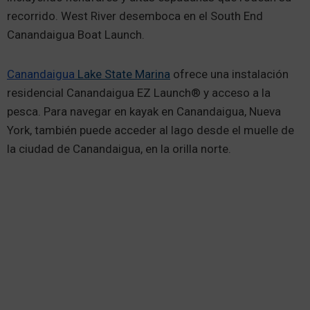
recorrido. West River desemboca en el South End
Canandaigua Boat Launch.
Canandaigua
Lake State Marina
ofrece una instalación
residencial Canandaigua EZ Launch® y acceso a la
pesca. Para navegar en kayak en Canandaigua, Nueva
York, también puede acceder al lago desde el muelle de
la ciudad de Canandaigua, en la orilla norte.