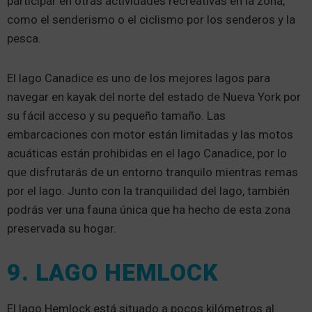
participar en otras actividades recreativas en la zona,
como el senderismo o el ciclismo por los senderos y la
pesca.
El lago Canadice es uno de los mejores lagos para
navegar en kayak del norte del estado de Nueva York por
su fácil acceso y su pequeño tamaño. Las
embarcaciones con motor están limitadas y las motos
acuáticas están prohibidas en el lago Canadice, por lo
que disfrutarás de un entorno tranquilo mientras remas
por el lago. Junto con la tranquilidad del lago, también
podrás ver una fauna única que ha hecho de esta zona
preservada su hogar.
9. LAGO HEMLOCK
El lago Hemlock está situado a pocos kilómetros al