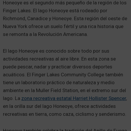
Honeoye es el segundo más pequeño de la región de los
Finger Lakes. El lago Honeoye está rodeado por
Richmond, Canadice y Honeoye. Esta región del oeste de
Nueva York ofrece un suelo fértil y una rica historia que
se remonta a la Revolución Americana.
El lago Honeoye es conocido sobre todo por sus
actividades recreativas al aire libre. En esta zona se
puede pescar, nadar y practicar diversos deportes
acuáticos. El Finger Lakes Community College también
tiene un laboratorio práctico de naturaleza y medio
ambiente en la Muller Field Station, en el extremo sur del
lago. La
zona recreativa estatal Harriet Hollister Spencer
,
en la orilla sur del lago Honeoye, ofrece actividades
recreativas en tierra, como caza, ciclismo y senderismo.
Honeoye también celebra la tradición del Anillo de Fuego