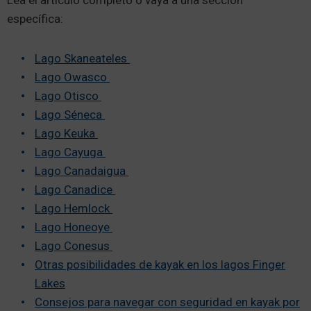
Lea el artículo completo o vaya a una sección
específica:
Lago Skaneateles
Lago Owasco
Lago Otisco
Lago Séneca
Lago Keuka
Lago Cayuga
Lago Canadaigua
Lago Canadice
Lago Hemlock
Lago Honeoye
Lago Conesus
Otras posibilidades de kayak en los lagos Finger
Lakes
Consejos para navegar con seguridad en kayak por