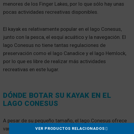
menores de los Finger Lakes, por lo que sólo hay unas
pocas actividades recreativas disponibles.
El kayak es relativamente popular en el lago Conesus,
junto con la pesca, el esquí acuático y la navegación. El
lago Conesus no tiene tantas regulaciones de
preservación como el lago Canadice y el lago Hemlock,
por lo que es libre de realizar más actividades
recreativas en este lugar.
DÓNDE BOTAR SU KAYAK EN EL
LAGO CONESUS
A pesar de su pequeño tamaño, el lago Conesus ofrece
varias instalaciones de lanzamiento de barcos. Puede
VER PRODUCTOS RELACIONADOS