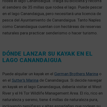
rodea el lago Canandaigua. Traiga su bicicleta y recorra
el sendero de 35 millas que rodea el lago. Puede pescar
en el lago Canandaigua, pero necesitará una licencia de
pesca del Ayuntamiento de Canandaigua. Tanto Naples
como Canandaigua cuentan con hectáreas de reservas
naturales para practicar senderismo o hacer turismo.
DÓNDE LANZAR SU KAYAK EN EL
LAGO CANANDAIGUA
Puede alquilar un kayak en el
German Brothers Marina
o
en el
Sutter's Marina
de Canandaigua. Si decide navegar
en kayak en el lago Canandaigua, debería visitar el West
River y el Hi Tor Wildlife Management Area. El río, rico en
naturaleza y sereno, tiene 4 millas de naturaleza pura,
incluyendo nenúfares y altas espadañas que rodean su