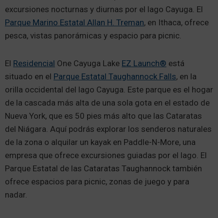
excursiones nocturnas y diurnas por el lago Cayuga. El
Parque Marino Estatal Allan H. Treman
, en Ithaca, ofrece
pesca, vistas panorámicas y espacio para picnic.
El
Residencial
One Cayuga Lake
EZ Launch®
está
situado en el
Parque Estatal Taughannock Falls
, en la
orilla occidental del lago Cayuga. Este parque es el hogar
de la cascada más alta de una sola gota en el estado de
Nueva York, que es 50 pies más alto que las Cataratas
del Niágara. Aquí podrás explorar los senderos naturales
de la zona o alquilar un kayak en Paddle-N-More, una
empresa que ofrece excursiones guiadas por el lago. El
Parque Estatal de las Cataratas Taughannock también
ofrece espacios para picnic, zonas de juego y para
nadar.