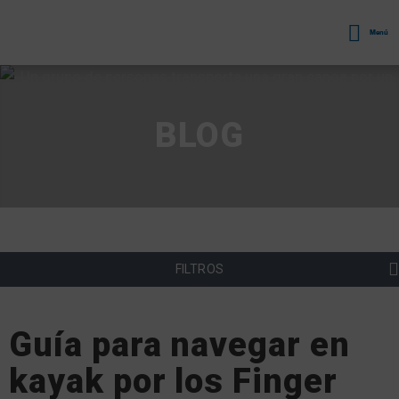
Menú
BLOG
FILTROS
Guía para navegar en
kayak por los Finger