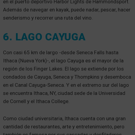
en el puerto deportivo Harbor Lights de Hammondsport.
Además de navegar en kayak, puede nadar, pescar, hacer
senderismo y recorrer una ruta del vino.
6. LAGO CAYUGA
Con casi 65 km de largo -desde Seneca Falls hasta
Ithaca (Nueva York)-, el lago Cayuga es el mayor de la
región de los Finger Lakes. El lago se extiende por los
condados de Cayuga, Seneca y Thompkins y desemboca
en el Canal Cayuga-Seneca. Y en el extremo sur del lago
se encuentra Ithaca, NY, ciudad sede de la Universidad
de Cornell y el Ithaca College.
Como ciudad universitaria, Ithaca cuenta con una gran
cantidad de restaurantes, arte y entretenimiento, pero
también es famosa por sus cascadas y desfiladeros