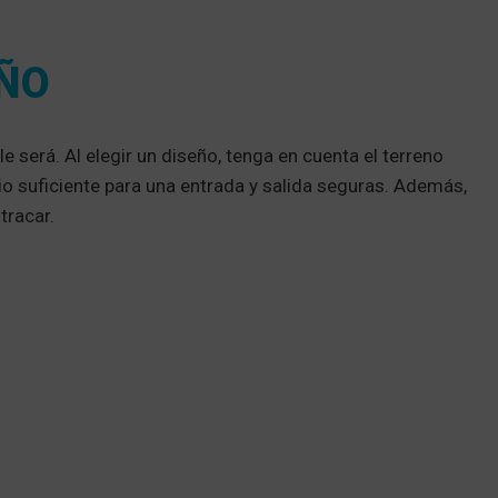
EÑO
 será. Al elegir un diseño, tenga en cuenta el terreno
io suficiente para una entrada y salida seguras. Además,
tracar.