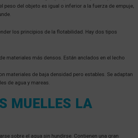
l peso del objeto es igual o inferior a la fuerza de empuje,
hunde.
der los principios de la flotabilidad. Hay dos tipos
 de materiales más densos. Están anclados en el lecho
on materiales de baja densidad pero estables. Se adaptan
eles de agua y mareas.
S MUELLES LA
tarse sobre el agua sin hundirse. Contienen una gran