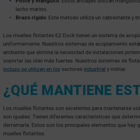
Poste y manguito:
Estos anclajes utilizan manguitos 
lecho marino.
Brazo rígido:
Este método utiliza un cabrestante y br
Los muelles flotantes EZ Dock tienen un sistema de acopla
uniformemente. Nuestros sistemas de acoplamiento están
ambiente que elimina la necesidad de instalaciones potenc
soportar las olas más fuertes. Nuestros sistemas de flot
incluso se utilizan en los
sectores
industrial
y militar.
¿QUÉ MANTIENE ES
Los muelles flotantes son excelentes para mantenerse sobr
son iguales. Tienen diferentes características que determi
derramarla. Estos son los principales elementos que hay 
muelles flotantes: