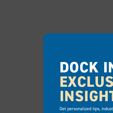
DOCK I
EXCLUS
INSIGH
Get personalized tips, indus