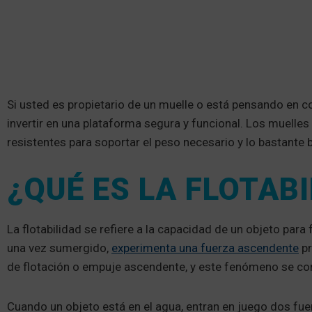
Si usted es propietario de un muelle o está pensando en co
invertir en una plataforma segura y funcional. Los muelle
resistentes para soportar el peso necesario y lo bastante
¿QUÉ ES LA FLOTAB
La flotabilidad se refiere a la capacidad de un objeto para 
una vez sumergido,
experimenta una fuerza ascendente
pr
de flotación o empuje ascendente, y este fenómeno se co
Cuando un objeto está en el agua, entran en juego dos fuerz