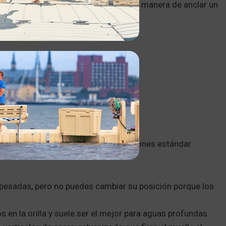
ción de atraque permanente. La mejor manera de anclar un
elle que le funcionará. Algunas opciones estándar
pesadas, pero no puedes cambiar su posición porque los
 en la orilla y suele ser el mejor para aguas profundas.