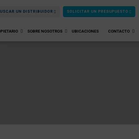
USCAR UN DISTRIBUIDOR
SOLICITAR UN PRESUPUESTO
PIETARIO
SOBRE NOSOTROS
UBICACIONES
CONTACTO