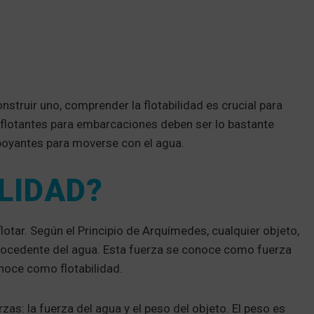
nstruir uno, comprender la flotabilidad es crucial para
s flotantes para embarcaciones deben ser lo bastante
 boyantes para moverse con el agua.
ILIDAD?
flotar. Según el Principio de Arquímedes, cualquier objeto,
ocedente del agua. Esta fuerza se conoce como fuerza
noce como flotabilidad.
as: la fuerza del agua y el peso del objeto. El peso es