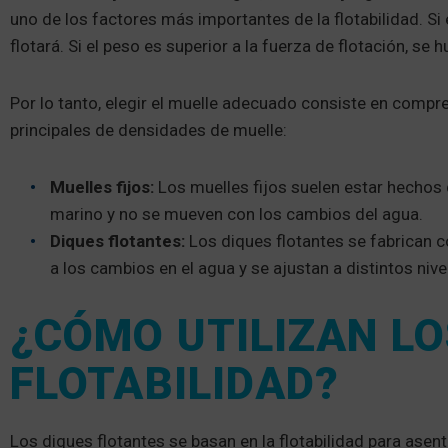
uno de los factores más importantes de la flotabilidad. Si e
flotará. Si el peso es superior a la fuerza de flotación, se 
Por lo tanto, elegir el muelle adecuado consiste en compren
principales de densidades de muelle:
Muelles fijos:
Los muelles fijos suelen estar hechos
marino y no se mueven con los cambios del agua.
Diques flotantes:
Los diques flotantes se fabrican c
a los cambios en el agua y se ajustan a distintos niv
¿CÓMO UTILIZAN LO
FLOTABILIDAD?
Los diques flotantes se basan en la flotabilidad para asen