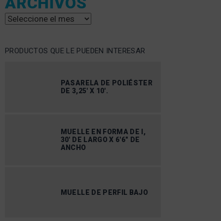
ARCHIVOS
Archivos
PRODUCTOS QUE LE PUEDEN INTERESAR
PASARELA DE POLIÉSTER
DE 3,25′ X 10′.
MUELLE EN FORMA DE I,
30′ DE LARGO X 6'6″ DE
ANCHO
MUELLE DE PERFIL BAJO